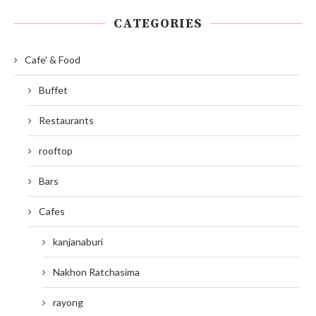
CATEGORIES
Cafe' & Food
Buffet
Restaurants
rooftop
Bars
Cafes
kanjanaburi
Nakhon Ratchasima
rayong