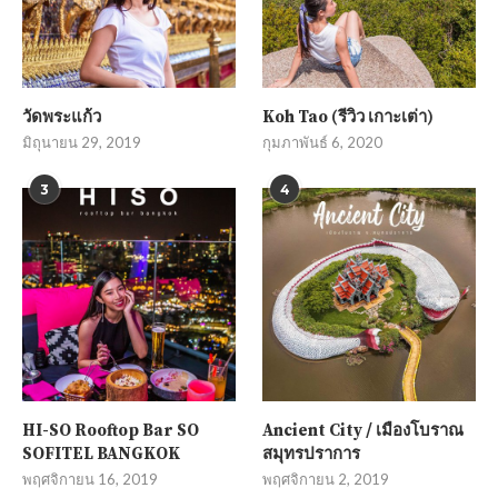
วัดพระแก้ว
Koh Tao (รีวิว เกาะเต่า)
มิถุนายน 29, 2019
กุมภาพันธ์ 6, 2020
3
4
HI-SO Rooftop Bar SO
Ancient City / เมืองโบราณ
SOFITEL BANGKOK
สมุทรปราการ
พฤศจิกายน 16, 2019
พฤศจิกายน 2, 2019