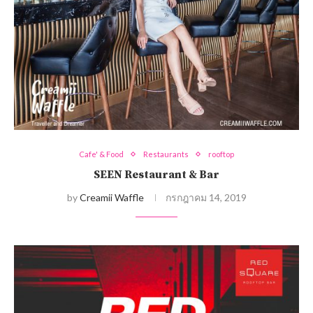
Cafe' & Food
Restaurants
rooftop
SEEN Restaurant & Bar
by
Creamii Waffle
กรกฎาคม 14, 2019