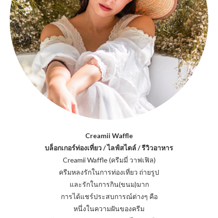
Creamii Waffle
บล็อกเกอร์ท่องเที่ยว / ไลฟ์สไตล์ / รีวิวอาหาร
Creamii Waffle (ครีมมี่ วาฟเฟิล)
ครีมหลงรักในการท่องเที่ยว ถ่ายรูป
และรักในการกิน(ขนม)มาก
การได้แชร์ประสบการณ์ต่างๆ คือ
หนึ่งในความฝันของครีม