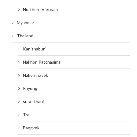
Northern Vietnam
Myanmar
Thailand
Kanjanaburi
Nakhon Ratchasima
Nakornnayok
Rayong
surat thani
Trat
Bangkok