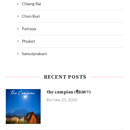
Chiang Rai
Chon Buri
Pattaya
Phuket
Samutprakarn
RECENT POSTS
the campian เชียงดาว
ธันวาคม 25, 2020