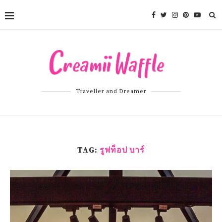
Traveller and Dreamer
TAG:
รูฟท็อป บาร์