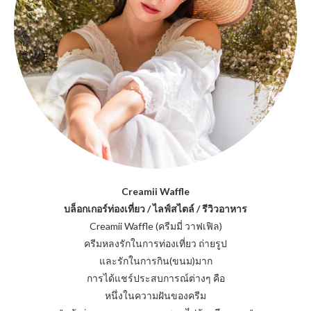
Creamii Waffle
บล็อกเกอร์ท่องเที่ยว / ไลฟ์สไตล์ / รีวิวอาหาร
Creamii Waffle (ครีมมี่ วาฟเฟิล)
ครีมหลงรักในการท่องเที่ยว ถ่ายรูป
และรักในการกิน(ขนม)มาก
การได้แชร์ประสบการณ์ต่างๆ คือ
หนึ่งในความฝันของครีม