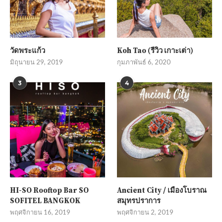
วัดพระแก้ว
Koh Tao (รีวิว เกาะเต่า)
มิถุนายน 29, 2019
กุมภาพันธ์ 6, 2020
3
4
HI-SO Rooftop Bar SO
Ancient City / เมืองโบราณ
SOFITEL BANGKOK
สมุทรปราการ
พฤศจิกายน 16, 2019
พฤศจิกายน 2, 2019