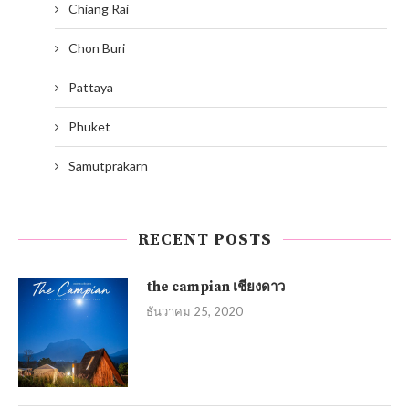
Chiang Rai
Chon Buri
Pattaya
Phuket
Samutprakarn
RECENT POSTS
the campian เชียงดาว
ธันวาคม 25, 2020