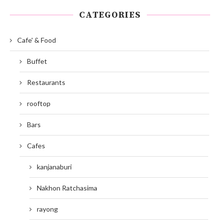
CATEGORIES
Cafe' & Food
Buffet
Restaurants
rooftop
Bars
Cafes
kanjanaburi
Nakhon Ratchasima
rayong