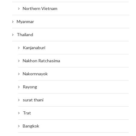
Northern Vietnam
Myanmar
Thailand
Kanjanaburi
Nakhon Ratchasima
Nakornnayok
Rayong
surat thani
Trat
Bangkok