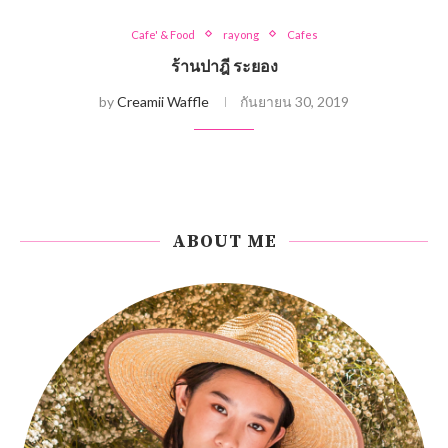
Cafe' & Food
rayong
Cafes
ร้านปาฎี ระยอง
by
Creamii Waffle
กันยายน 30, 2019
ABOUT ME