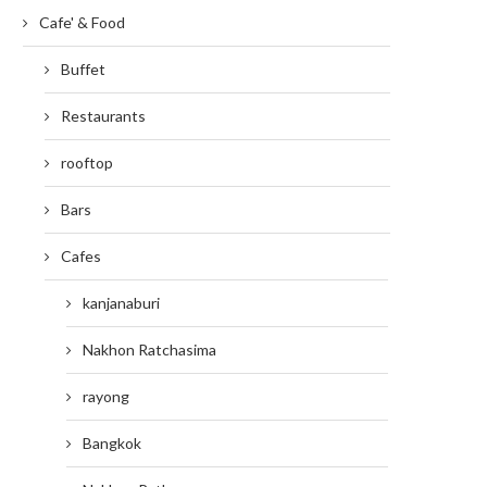
Cafe' & Food
Buffet
Restaurants
rooftop
Bars
Cafes
kanjanaburi
Nakhon Ratchasima
rayong
Bangkok