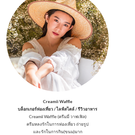
Creamii Waffle
บล็อกเกอร์ท่องเที่ยว / ไลฟ์สไตล์ / รีวิวอาหาร
Creamii Waffle (ครีมมี่ วาฟเฟิล)
ครีมหลงรักในการท่องเที่ยว ถ่ายรูป
และรักในการกิน(ขนม)มาก