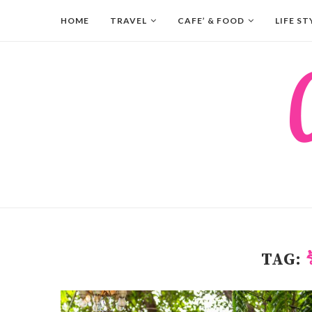
HOME
TRAVEL
CAFE’ & FOOD
LIFE ST
TAG: