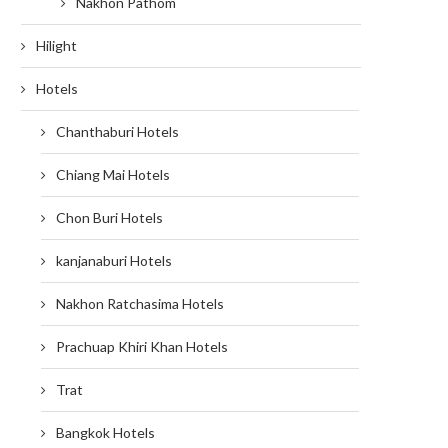
Nakhon Pathom
Hilight
Hotels
Chanthaburi Hotels
Chiang Mai Hotels
Chon Buri Hotels
kanjanaburi Hotels
Nakhon Ratchasima Hotels
Prachuap Khiri Khan Hotels
Trat
Bangkok Hotels