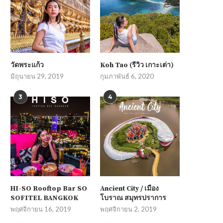
วัดพระแก้ว
Koh Tao (รีวิว เกาะเต่า)
มิถุนายน 29, 2019
กุมภาพันธ์ 6, 2020
3
4
HI-SO Rooftop Bar SO
Ancient City / เมือง
SOFITEL BANGKOK
โบราณ สมุทรปราการ
พฤศจิกายน 16, 2019
พฤศจิกายน 2, 2019