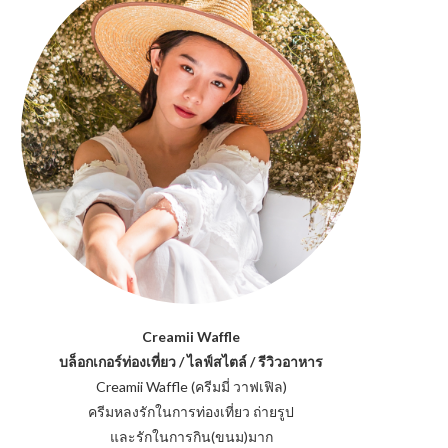
Creamii Waffle
บล็อกเกอร์ท่องเที่ยว / ไลฟ์สไตล์ / รีวิวอาหาร
Creamii Waffle (ครีมมี่ วาฟเฟิล)
ครีมหลงรักในการท่องเที่ยว ถ่ายรูป
และรักในการกิน(ขนม)มาก