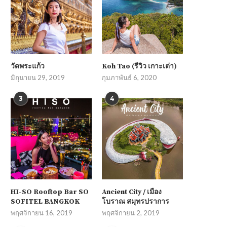
วัดพระแก้ว
Koh Tao (รีวิว เกาะเต่า)
มิถุนายน 29, 2019
กุมภาพันธ์ 6, 2020
3
4
HI-SO Rooftop Bar SO
Ancient City / เมือง
SOFITEL BANGKOK
โบราณ สมุทรปราการ
พฤศจิกายน 16, 2019
พฤศจิกายน 2, 2019