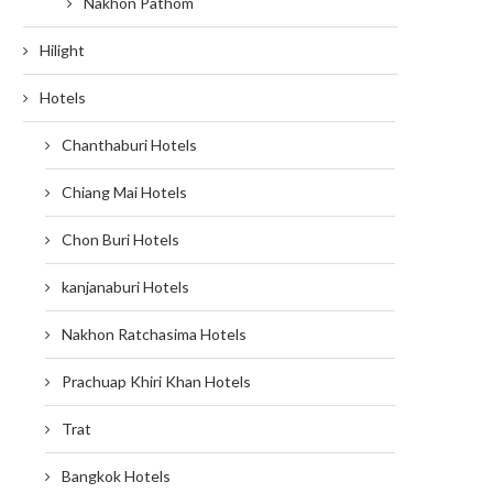
Nakhon Pathom
Hilight
Hotels
Chanthaburi Hotels
Chiang Mai Hotels
Chon Buri Hotels
kanjanaburi Hotels
Nakhon Ratchasima Hotels
Prachuap Khiri Khan Hotels
Trat
Bangkok Hotels