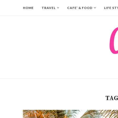
HOME
TRAVEL
CAFE’ & FOOD
LIFE ST
TA