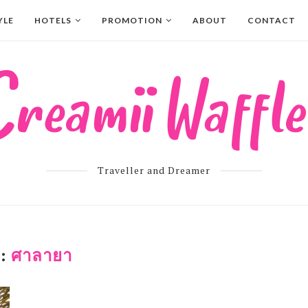
YLE
HOTELS
PROMOTION
ABOUT
CONTACT
Traveller and Dreamer
G:
ศาลายา