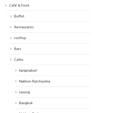
Cafe' & Food
Buffet
Restaurants
rooftop
Bars
Cafes
kanjanaburi
Nakhon Ratchasima
rayong
Bangkok