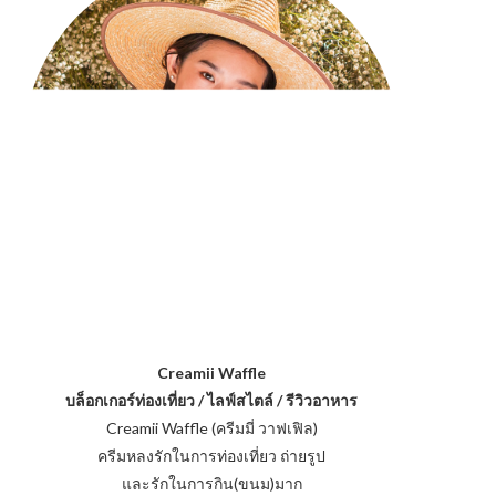
Creamii Waffle
บล็อกเกอร์ท่องเที่ยว / ไลฟ์สไตล์ / รีวิวอาหาร
Creamii Waffle (ครีมมี่ วาฟเฟิล)
ครีมหลงรักในการท่องเที่ยว ถ่ายรูป
และรักในการกิน(ขนม)มาก