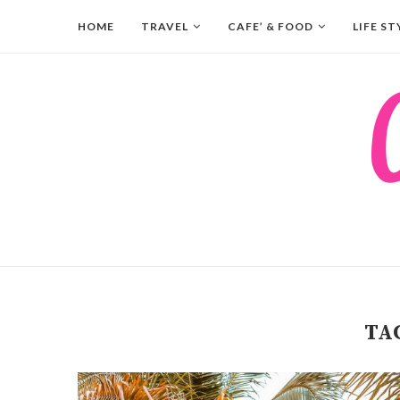
HOME
TRAVEL
CAFE’ & FOOD
LIFE ST
TA