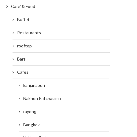
Cafe' & Food
Buffet
Restaurants
rooftop
Bars
Cafes
kanjanaburi
Nakhon Ratchasima
rayong
Bangkok