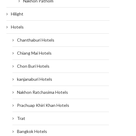
Nakhon Pathom
Hilight
Hotels
Chanthaburi Hotels
Chiang Mai Hotels
Chon Buri Hotels
kanjanaburi Hotels
Nakhon Ratchasima Hotels
Prachuap Khiri Khan Hotels
Trat
Bangkok Hotels