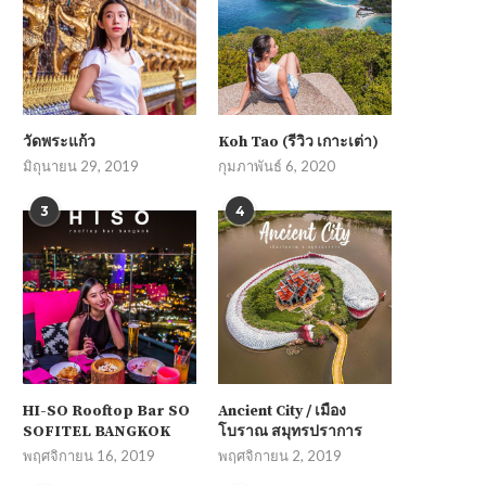
วัดพระแก้ว
Koh Tao (รีวิว เกาะเต่า)
มิถุนายน 29, 2019
กุมภาพันธ์ 6, 2020
3
4
HI-SO Rooftop Bar SO
Ancient City / เมือง
SOFITEL BANGKOK
โบราณ สมุทรปราการ
พฤศจิกายน 16, 2019
พฤศจิกายน 2, 2019