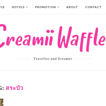
YLE
HOTELS
PROMOTION
ABOUT
CONTACT
Traveller and Dreamer
G:
สระบัว