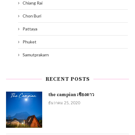
Chiang Rai
Chon Buri
Pattaya
Phuket
Samutprakarn
RECENT POSTS
the campian เชียงดาว
ธันวาคม 25, 2020