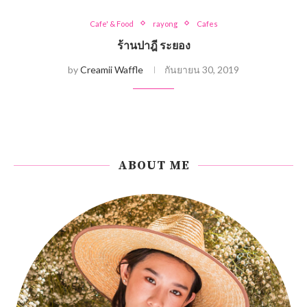
Cafe' & Food
rayong
Cafes
ร้านปาฎี ระยอง
by
Creamii Waffle
กันยายน 30, 2019
ABOUT ME