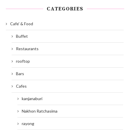
CATEGORIES
Cafe' & Food
Buffet
Restaurants
rooftop
Bars
Cafes
kanjanaburi
Nakhon Ratchasima
rayong