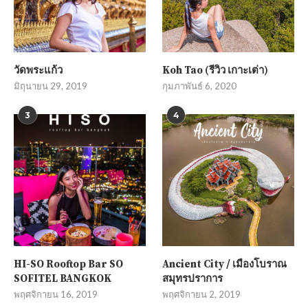
วัดพระแก้ว
Koh Tao (รีวิว เกาะเต่า)
มิถุนายน 29, 2019
กุมภาพันธ์ 6, 2020
3
4
HI-SO Rooftop Bar SO
Ancient City / เมืองโบราณ
SOFITEL BANGKOK
สมุทรปราการ
พฤศจิกายน 16, 2019
พฤศจิกายน 2, 2019