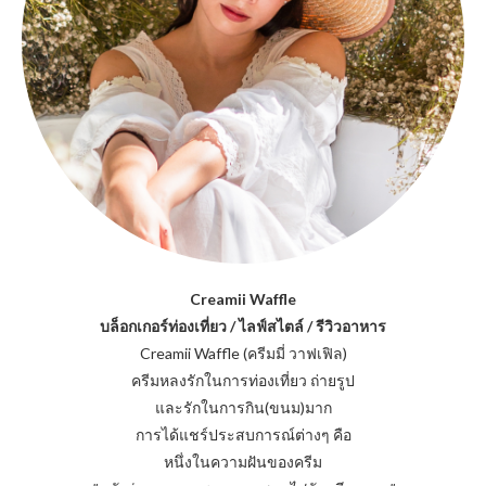
Creamii Waffle
บล็อกเกอร์ท่องเที่ยว / ไลฟ์สไตล์ / รีวิวอาหาร
Creamii Waffle (ครีมมี่ วาฟเฟิล)
ครีมหลงรักในการท่องเที่ยว ถ่ายรูป
และรักในการกิน(ขนม)มาก
การได้แชร์ประสบการณ์ต่างๆ คือ
หนึ่งในความฝันของครีม