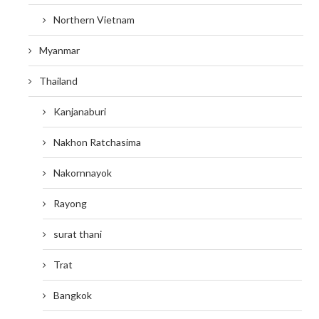
Northern Vietnam
Myanmar
Thailand
Kanjanaburi
Nakhon Ratchasima
Nakornnayok
Rayong
surat thani
Trat
Bangkok