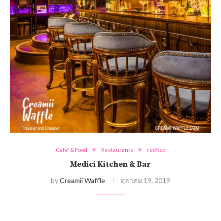
Cafe' & Food
Restaurants
rooftop
Medici Kitchen & Bar
by
Creamii Waffle
ตุลาคม 19, 2019