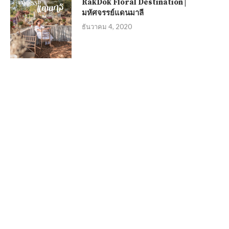
RakDok Floral Destination |
มหัศจรรย์แดนมาลี
ธันวาคม 4, 2020