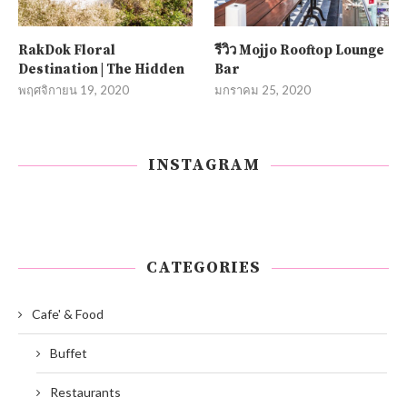
RakDok Floral
รีวิว Mojjo Rooftop Lounge
Destination | The Hidden
Bar
พฤศจิกายน 19, 2020
มกราคม 25, 2020
INSTAGRAM
CATEGORIES
Cafe' & Food
Buffet
Restaurants