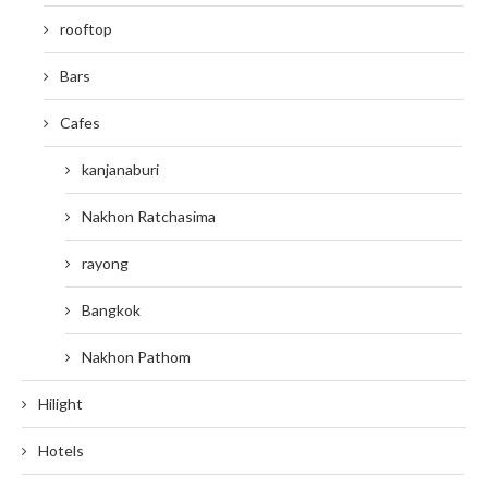
rooftop
Bars
Cafes
kanjanaburi
Nakhon Ratchasima
rayong
Bangkok
Nakhon Pathom
Hilight
Hotels