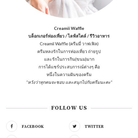
Creamii Waffle
บล็อกเกอร์ท่องเที่ยว / ไลฟ์สไตล์ / รีวิวอาหาร
Creamii Waffle (ครีมมี่ วาฟเฟิล)
ครีมหลงรักในการท่องเที่ยว ถ่ายรูป
และรักในการกิน(ขนม)มาก
การได้แชร์ประสบการณ์ต่างๆ คือ
หนึ่งในความฝันของครีม
"หวังว่าทุกคนจะชอบ และสนุกไปกับครีมนะคะ"
FOLLOW US
FACEBOOK
TWITTER