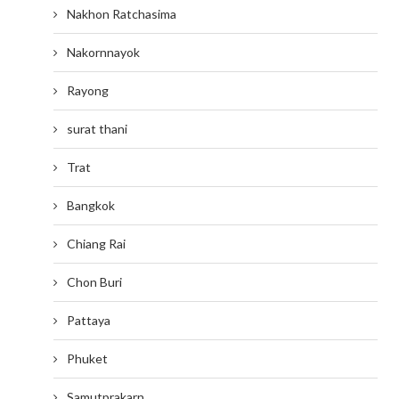
Nakhon Ratchasima
Nakornnayok
Rayong
surat thani
Trat
Bangkok
Chiang Rai
Chon Buri
Pattaya
Phuket
Samutprakarn