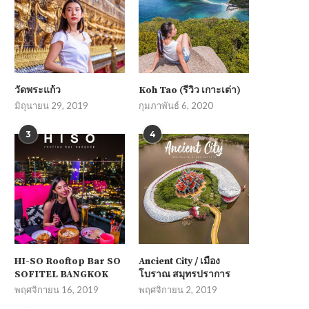
วัดพระแก้ว
Koh Tao (รีวิว เกาะเต่า)
มิถุนายน 29, 2019
กุมภาพันธ์ 6, 2020
3
4
HI-SO Rooftop Bar SO
Ancient City / เมือง
SOFITEL BANGKOK
โบราณ สมุทรปราการ
พฤศจิกายน 16, 2019
พฤศจิกายน 2, 2019