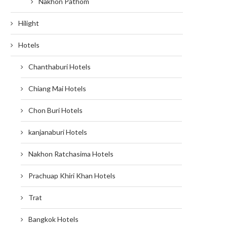
Nakhon Pathom
Hilight
Hotels
Chanthaburi Hotels
Chiang Mai Hotels
Chon Buri Hotels
kanjanaburi Hotels
Nakhon Ratchasima Hotels
Prachuap Khiri Khan Hotels
Trat
Bangkok Hotels