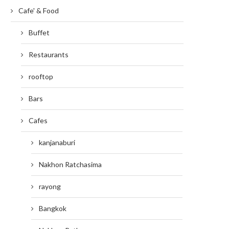
Cafe' & Food
Buffet
Restaurants
rooftop
Bars
Cafes
kanjanaburi
Nakhon Ratchasima
rayong
Bangkok