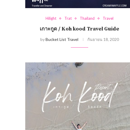
Hilight
Trat
Thailand
Travel
เกาะกูด / Koh kood Travel Guide
by
Bucket List Travel
กันยายน 18, 2020