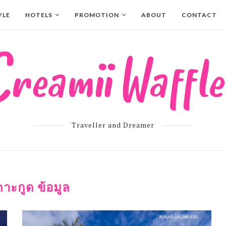
YLE
HOTELS
PROMOTION
ABOUT
CONTACT
Traveller and Dreamer
กาะกูด ข้อมูล