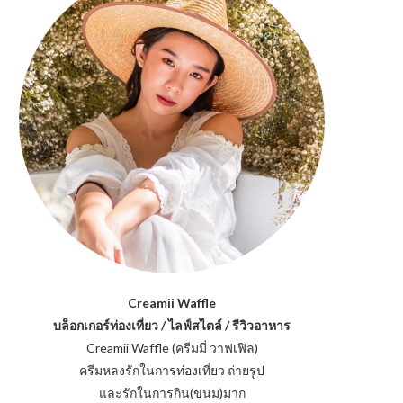
Creamii Waffle
บล็อกเกอร์ท่องเที่ยว / ไลฟ์สไตล์ / รีวิวอาหาร
Creamii Waffle (ครีมมี่ วาฟเฟิล)
ครีมหลงรักในการท่องเที่ยว ถ่ายรูป
และรักในการกิน(ขนม)มาก