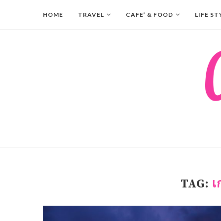
HOME
TRAVEL
CAFE’ & FOOD
LIFE ST
TAG:
เ