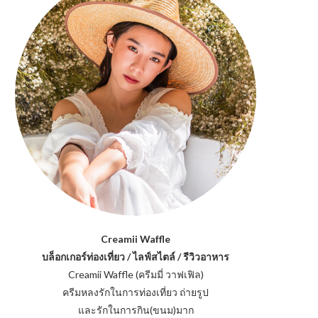
Creamii Waffle
บล็อกเกอร์ท่องเที่ยว / ไลฟ์สไตล์ / รีวิวอาหาร
Creamii Waffle (ครีมมี่ วาฟเฟิล)
ครีมหลงรักในการท่องเที่ยว ถ่ายรูป
และรักในการกิน(ขนม)มาก