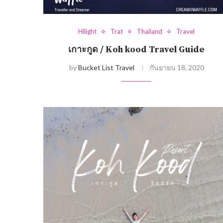
Hilight
Trat
Thailand
Travel
เกาะกูด / Koh kood Travel Guide
by
Bucket List Travel
กันยายน 18, 2020