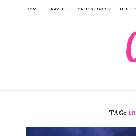
HOME
TRAVEL
CAFE’ & FOOD
LIFE ST
TAG:
เก