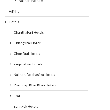
Nakhon Pathom
Hilight
Hotels
Chanthaburi Hotels
Chiang Mai Hotels
Chon Buri Hotels
kanjanaburi Hotels
Nakhon Ratchasima Hotels
Prachuap Khiri Khan Hotels
Trat
Bangkok Hotels