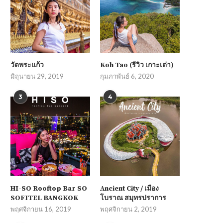
วัดพระแก้ว
Koh Tao (รีวิว เกาะเต่า)
มิถุนายน 29, 2019
กุมภาพันธ์ 6, 2020
3
4
HI-SO Rooftop Bar SO
Ancient City / เมือง
SOFITEL BANGKOK
โบราณ สมุทรปราการ
พฤศจิกายน 16, 2019
พฤศจิกายน 2, 2019