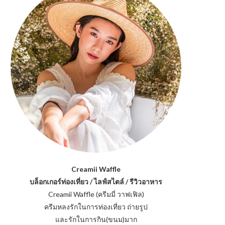
Creamii Waffle
บล็อกเกอร์ท่องเที่ยว / ไลฟ์สไตล์ / รีวิวอาหาร
Creamii Waffle (ครีมมี่ วาฟเฟิล)
ครีมหลงรักในการท่องเที่ยว ถ่ายรูป
และรักในการกิน(ขนม)มาก