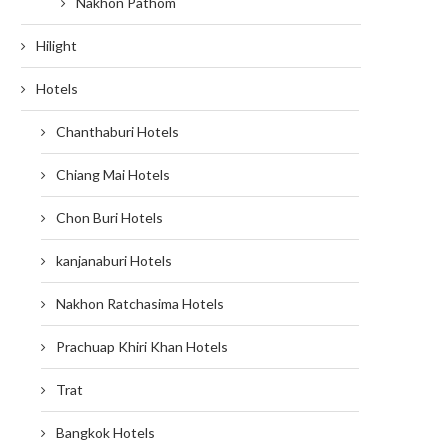
Nakhon Pathom
Hilight
Hotels
Chanthaburi Hotels
Chiang Mai Hotels
Chon Buri Hotels
kanjanaburi Hotels
Nakhon Ratchasima Hotels
Prachuap Khiri Khan Hotels
Trat
Bangkok Hotels