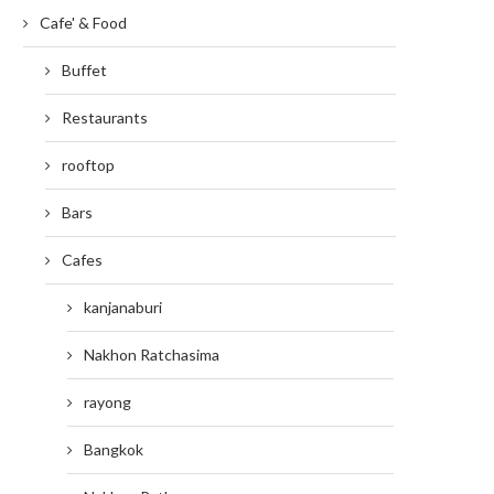
Cafe' & Food
Buffet
Restaurants
rooftop
Bars
Cafes
kanjanaburi
Nakhon Ratchasima
rayong
Bangkok