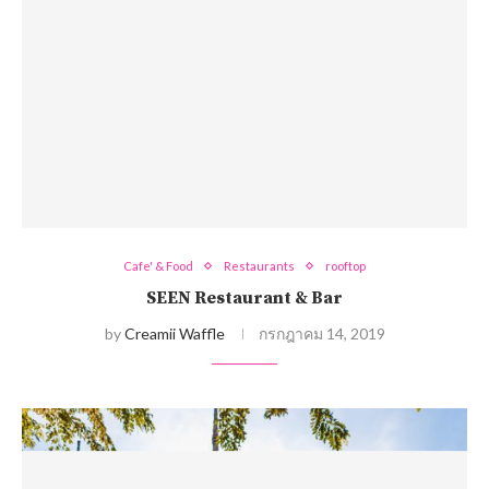
Cafe' & Food
Restaurants
rooftop
SEEN Restaurant & Bar
by
Creamii Waffle
กรกฎาคม 14, 2019