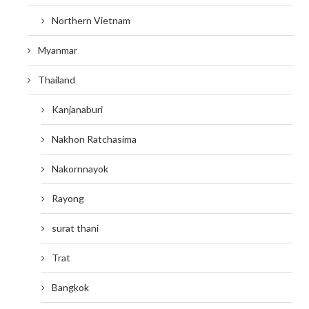
Northern Vietnam
Myanmar
Thailand
Kanjanaburi
Nakhon Ratchasima
Nakornnayok
Rayong
surat thani
Trat
Bangkok