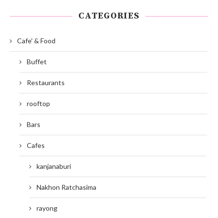
CATEGORIES
Cafe' & Food
Buffet
Restaurants
rooftop
Bars
Cafes
kanjanaburi
Nakhon Ratchasima
rayong