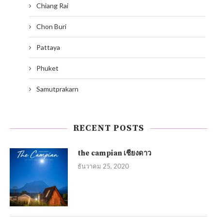
Chiang Rai
Chon Buri
Pattaya
Phuket
Samutprakarn
RECENT POSTS
the campian เชียงดาว
ธันวาคม 25, 2020