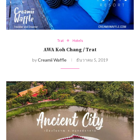
Trat
Hotels
AWA Koh Chang / Trat
by
Creamii Waffle
ธันวาคม 5, 2019