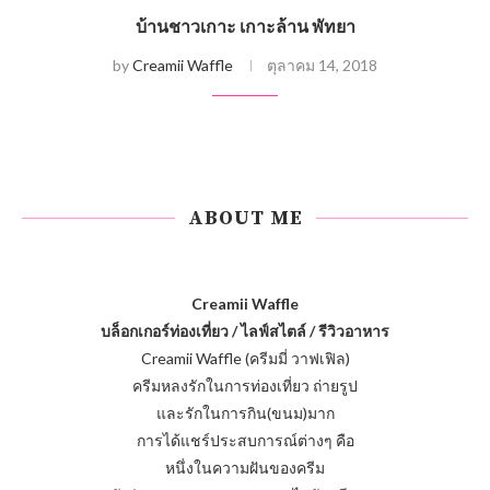
บ้านชาวเกาะ เกาะล้าน พัทยา
by
Creamii Waffle
ตุลาคม 14, 2018
ABOUT ME
Creamii Waffle
บล็อกเกอร์ท่องเที่ยว / ไลฟ์สไตล์ / รีวิวอาหาร
Creamii Waffle (ครีมมี่ วาฟเฟิล)
ครีมหลงรักในการท่องเที่ยว ถ่ายรูป
และรักในการกิน(ขนม)มาก
การได้แชร์ประสบการณ์ต่างๆ คือ
หนึ่งในความฝันของครีม