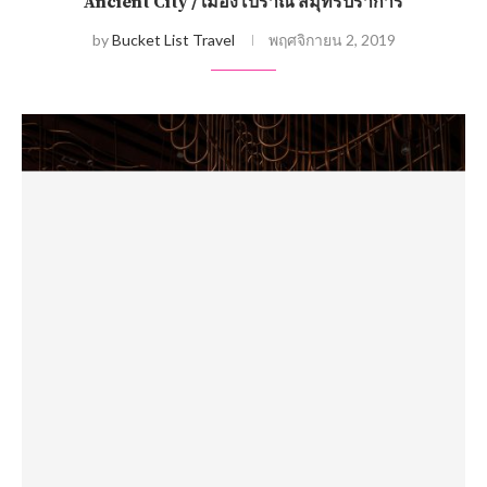
Ancient City / เมืองโบราณ สมุทรปราการ
by
Bucket List Travel
พฤศจิกายน 2, 2019