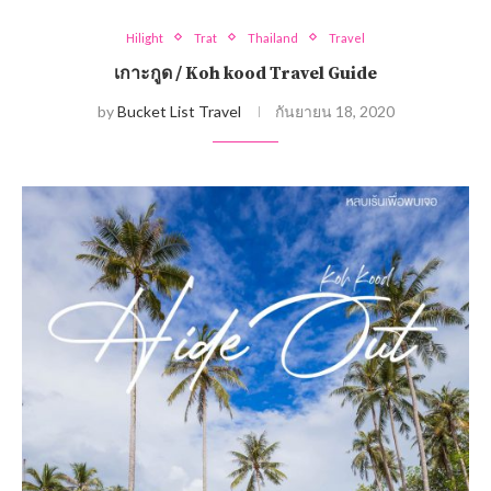
Hilight
Trat
Thailand
Travel
เกาะกูด / Koh kood Travel Guide
by
Bucket List Travel
กันยายน 18, 2020