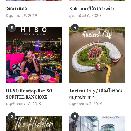
วัดพระแก้ว
Koh Tao (รีวิว เกาะเต่า)
มิถุนายน 29, 2019
กุมภาพันธ์ 6, 2020
3
4
HI-SO Rooftop Bar SO
Ancient City / เมืองโบราณ
SOFITEL BANGKOK
สมุทรปราการ
พฤศจิกายน 16, 2019
พฤศจิกายน 2, 2019
5
6