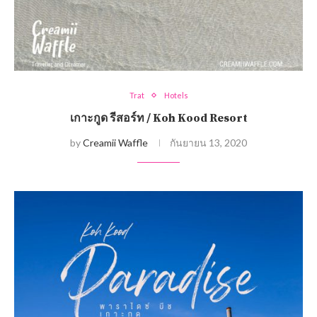
Trat
Hotels
เกาะกูด รีสอร์ท / Koh Kood Resort
by
Creamii Waffle
กันยายน 13, 2020