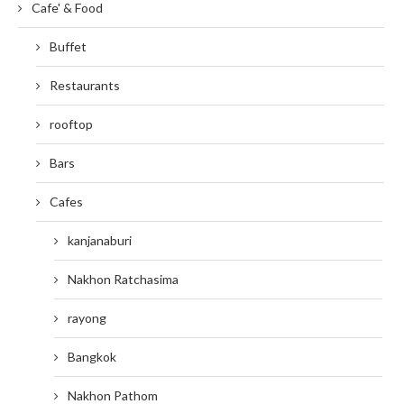
Cafe' & Food
Buffet
Restaurants
rooftop
Bars
Cafes
kanjanaburi
Nakhon Ratchasima
rayong
Bangkok
Nakhon Pathom