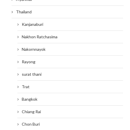
Thailand
Kanjanaburi
Nakhon Ratchasima
Nakornnayok
Rayong
surat thani
Trat
Bangkok
Chiang Rai
Chon Buri