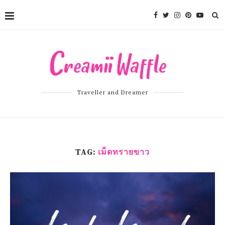
Traveller and Dreamer
TAG:
เม็ดทรายขาว