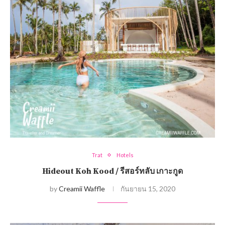
Trat
Hotels
Hideout Koh Kood / รีสอร์ทลับ เกาะกูด
by
Creamii Waffle
กันยายน 15, 2020