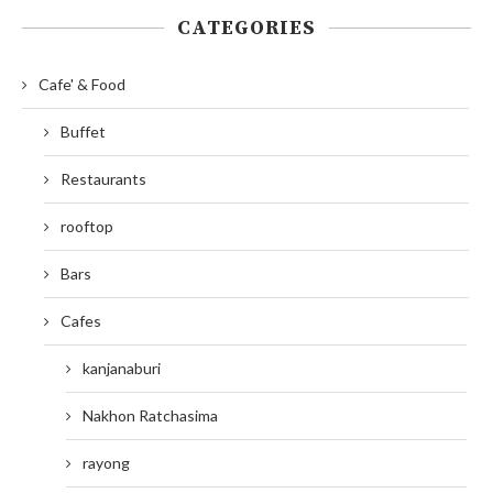
CATEGORIES
Cafe' & Food
Buffet
Restaurants
rooftop
Bars
Cafes
kanjanaburi
Nakhon Ratchasima
rayong