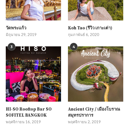
วัดพระแก้ว
Koh Tao (รีวิว เกาะเต่า)
มิถุนายน 29, 2019
กุมภาพันธ์ 6, 2020
3
4
HI-SO Rooftop Bar SO
Ancient City / เมืองโบราณ
SOFITEL BANGKOK
สมุทรปราการ
พฤศจิกายน 16, 2019
พฤศจิกายน 2, 2019