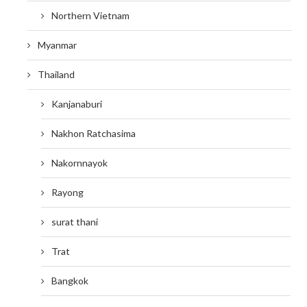
Northern Vietnam
Myanmar
Thailand
Kanjanaburi
Nakhon Ratchasima
Nakornnayok
Rayong
surat thani
Trat
Bangkok