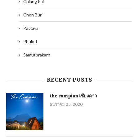
Chiang Rai
Chon Buri
Pattaya
Phuket
Samutprakarn
RECENT POSTS
the campian เชียงดาว
ธันวาคม 25, 2020