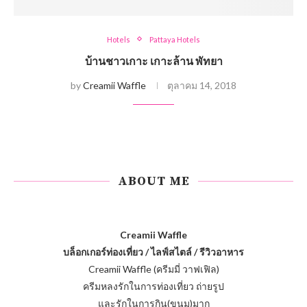
Hotels
Pattaya Hotels
บ้านชาวเกาะ เกาะล้าน พัทยา
by
Creamii Waffle
ตุลาคม 14, 2018
ABOUT ME
Creamii Waffle
บล็อกเกอร์ท่องเที่ยว / ไลฟ์สไตล์ / รีวิวอาหาร
Creamii Waffle (ครีมมี่ วาฟเฟิล)
ครีมหลงรักในการท่องเที่ยว ถ่ายรูป
และรักในการกิน(ขนม)มาก