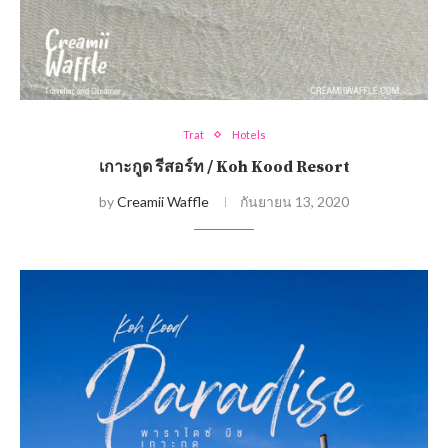
Trat
Hotels
เกาะกูด รีสอร์ท / Koh Kood Resort
by
Creamii Waffle
กันยายน 13, 2020