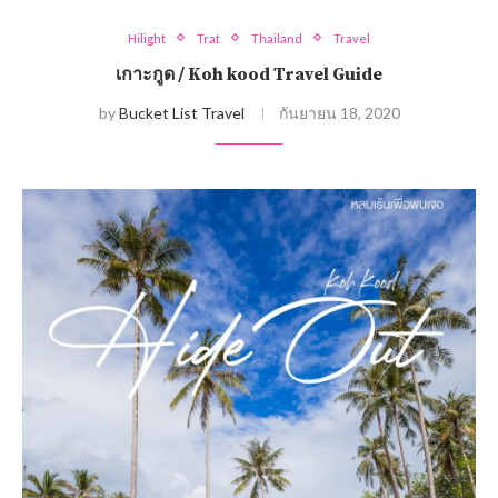
Hilight
Trat
Thailand
Travel
เกาะกูด / Koh kood Travel Guide
by
Bucket List Travel
กันยายน 18, 2020