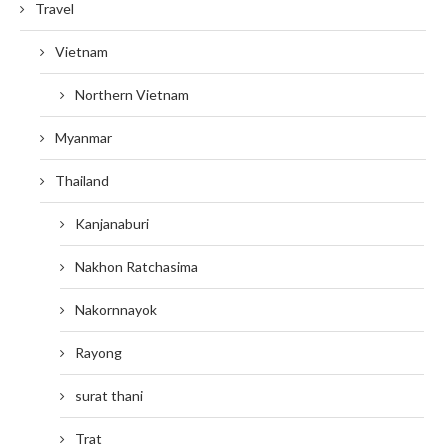
Travel
Vietnam
Northern Vietnam
Myanmar
Thailand
Kanjanaburi
Nakhon Ratchasima
Nakornnayok
Rayong
surat thani
Trat