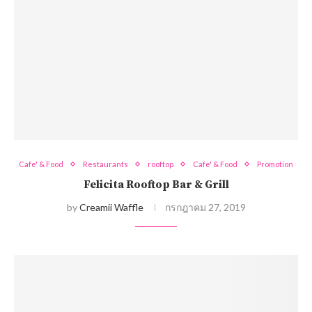
Cafe' & Food
Restaurants
rooftop
Cafe' & Food
Promotion
Felicita Rooftop Bar & Grill
by
Creamii Waffle
กรกฎาคม 27, 2019