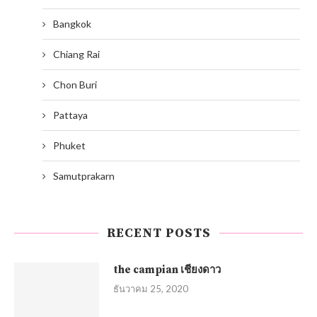
Bangkok
Chiang Rai
Chon Buri
Pattaya
Phuket
Samutprakarn
RECENT POSTS
the campian เชียงดาว
ธันวาคม 25, 2020