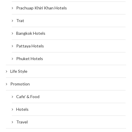
Prachuap Khiri Khan Hotels
Trat
Bangkok Hotels
Pattaya Hotels
Phuket Hotels
Life Style
Promotion
Cafe' & Food
Hotels
Travel