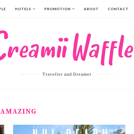
YLE
HOTELS
PROMOTION
ABOUT
CONTACT
Traveller and Dreamer
AMAZING