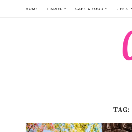
HOME
TRAVEL
CAFE’ & FOOD
LIFE ST
TAG: