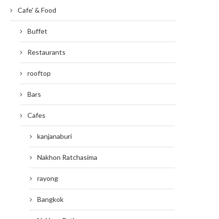
Cafe' & Food
Buffet
Restaurants
rooftop
Bars
Cafes
kanjanaburi
Nakhon Ratchasima
rayong
Bangkok