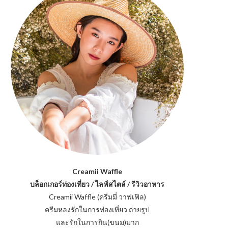
Creamii Waffle
บล็อกเกอร์ท่องเที่ยว / ไลฟ์สไตล์ / รีวิวอาหาร
Creamii Waffle (ครีมมี่ วาฟเฟิล)
ครีมหลงรักในการท่องเที่ยว ถ่ายรูป
และรักในการกิน(ขนม)มาก