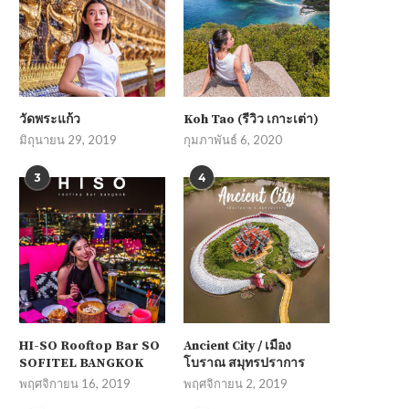
วัดพระแก้ว
Koh Tao (รีวิว เกาะเต่า)
มิถุนายน 29, 2019
กุมภาพันธ์ 6, 2020
3
4
HI-SO Rooftop Bar SO
Ancient City / เมือง
SOFITEL BANGKOK
โบราณ สมุทรปราการ
พฤศจิกายน 16, 2019
พฤศจิกายน 2, 2019