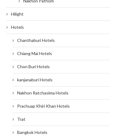
Nakhon Pathom
Hilight
Hotels
Chanthaburi Hotels
Chiang Mai Hotels
Chon Buri Hotels
kanjanaburi Hotels
Nakhon Ratchasima Hotels
Prachuap Khiri Khan Hotels
Trat
Bangkok Hotels