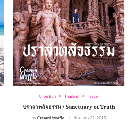
Chon Buri
Thailand
Travel
ปราสาทสัจธรรม / Sanctuary of Truth
by
Creamii Waffle
กันยายน 22, 2015