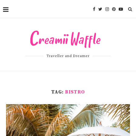
Traveller and Dreamer
TAG:
BISTRO