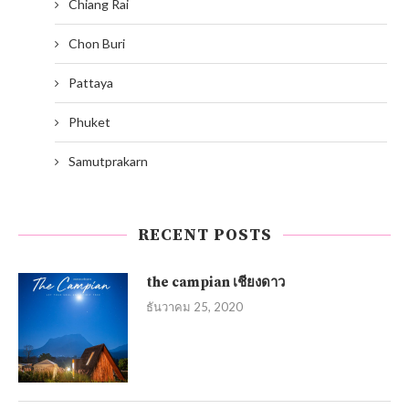
Chiang Rai
Chon Buri
Pattaya
Phuket
Samutprakarn
RECENT POSTS
the campian เชียงดาว
ธันวาคม 25, 2020