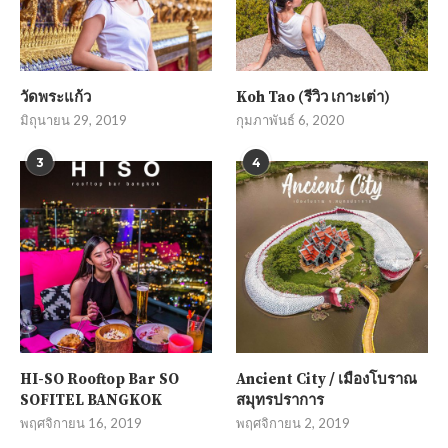
วัดพระแก้ว
Koh Tao (รีวิว เกาะเต่า)
มิถุนายน 29, 2019
กุมภาพันธ์ 6, 2020
3
4
HI-SO Rooftop Bar SO
Ancient City / เมืองโบราณ
SOFITEL BANGKOK
สมุทรปราการ
พฤศจิกายน 16, 2019
พฤศจิกายน 2, 2019