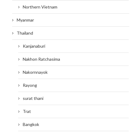
Northern Vietnam
Myanmar
Thailand
Kanjanaburi
Nakhon Ratchasima
Nakornnayok
Rayong
surat thani
Trat
Bangkok