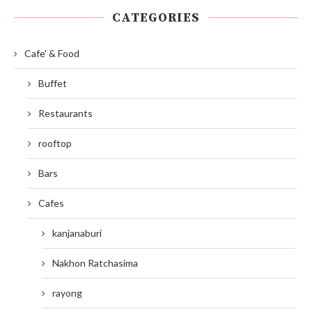
CATEGORIES
Cafe' & Food
Buffet
Restaurants
rooftop
Bars
Cafes
kanjanaburi
Nakhon Ratchasima
rayong