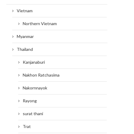
Vietnam
Northern Vietnam
Myanmar
Thailand
Kanjanaburi
Nakhon Ratchasima
Nakornnayok
Rayong
surat thani
Trat