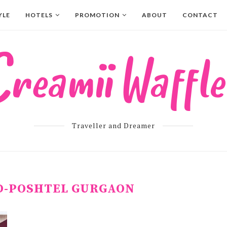
YLE
HOTELS
PROMOTION
ABOUT
CONTACT
Traveller and Dreamer
D-POSHTEL GURGAON