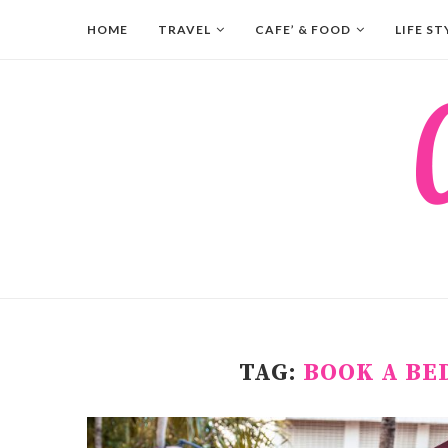
HOME
TRAVEL
CAFE’ & FOOD
LIFE ST
TAG:
BOOK A BE