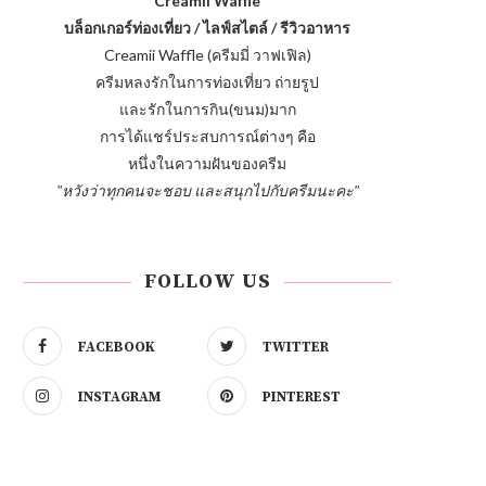
Creamii Waffle
บล็อกเกอร์ท่องเที่ยว / ไลฟ์สไตล์ / รีวิวอาหาร
Creamii Waffle (ครีมมี่ วาฟเฟิล)
ครีมหลงรักในการท่องเที่ยว ถ่ายรูป
และรักในการกิน(ขนม)มาก
การได้แชร์ประสบการณ์ต่างๆ คือ
หนึ่งในความฝันของครีม
"หวังว่าทุกคนจะชอบ และสนุกไปกับครีมนะคะ"
FOLLOW US
FACEBOOK
TWITTER
INSTAGRAM
PINTEREST