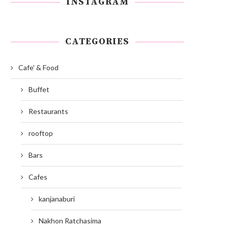
INSTAGRAM
CATEGORIES
Cafe' & Food
Buffet
Restaurants
rooftop
Bars
Cafes
kanjanaburi
Nakhon Ratchasima