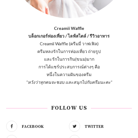
Creamii Waffle
บล็อกเกอร์ท่องเที่ยว / ไลฟ์สไตล์ / รีวิวอาหาร
Creamii Waffle (ครีมมี่ วาฟเฟิล)
ครีมหลงรักในการท่องเที่ยว ถ่ายรูป
และรักในการกิน(ขนม)มาก
การได้แชร์ประสบการณ์ต่างๆ คือ
หนึ่งในความฝันของครีม
"หวังว่าทุกคนจะชอบ และสนุกไปกับครีมนะคะ"
FOLLOW US
FACEBOOK
TWITTER