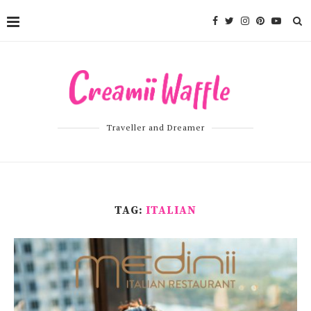
Traveller and Dreamer
TAG:
ITALIAN