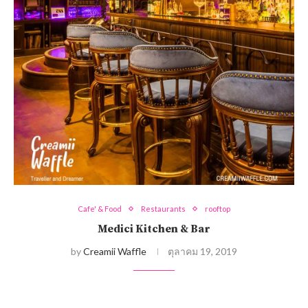
Cafe' & Food
Restaurants
rooftop
Medici Kitchen & Bar
by
Creamii Waffle
ตุลาคม 19, 2019