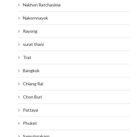
Nakhon Ratchasima
Nakornnayok
Rayong
surat thani
Trat
Bangkok
Chiang Rai
Chon Buri
Pattaya
Phuket
Samutprakarn