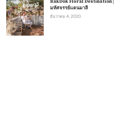
RakDok Floral Destination |
มหัศจรรย์แดนมาลี
ธันวาคม 4, 2020