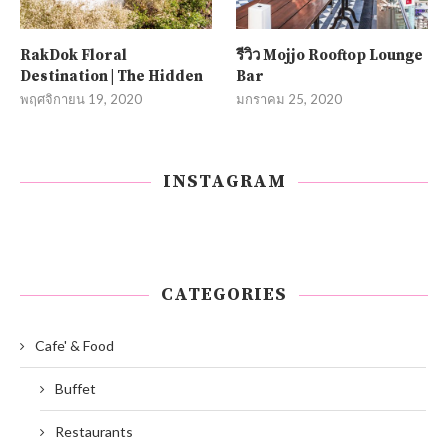
RakDok Floral
รีวิว Mojjo Rooftop Lounge
Destination | The Hidden
Bar
พฤศจิกายน 19, 2020
มกราคม 25, 2020
INSTAGRAM
CATEGORIES
Cafe' & Food
Buffet
Restaurants