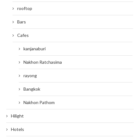
rooftop
Bars
Cafes
kanjanaburi
Nakhon Ratchasima
rayong
Bangkok
Nakhon Pathom
Hilight
Hotels