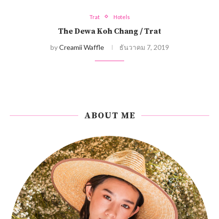
Trat
Hotels
The Dewa Koh Chang / Trat
by
Creamii Waffle
ธันวาคม 7, 2019
ABOUT ME