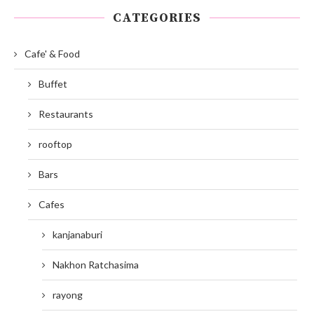
CATEGORIES
Cafe' & Food
Buffet
Restaurants
rooftop
Bars
Cafes
kanjanaburi
Nakhon Ratchasima
rayong