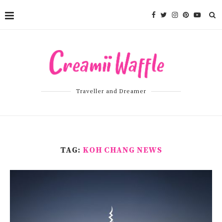
Traveller and Dreamer
TAG:
KOH CHANG NEWS