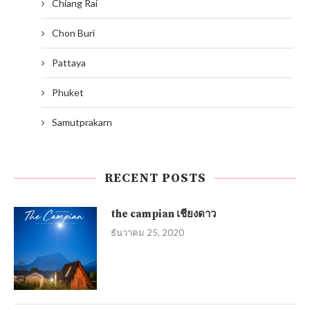
Chiang Rai
Chon Buri
Pattaya
Phuket
Samutprakarn
RECENT POSTS
the campian เชียงดาว
ธันวาคม 25, 2020