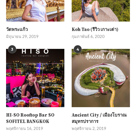
วัดพระแก้ว
Koh Tao (รีวิว เกาะเต่า)
มิถุนายน 29, 2019
กุมภาพันธ์ 6, 2020
3
4
HI-SO Rooftop Bar SO
Ancient City / เมืองโบราณ
SOFITEL BANGKOK
สมุทรปราการ
พฤศจิกายน 16, 2019
พฤศจิกายน 2, 2019