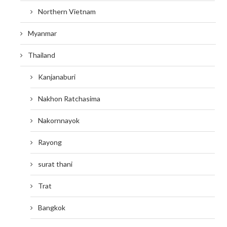
Northern Vietnam
Myanmar
Thailand
Kanjanaburi
Nakhon Ratchasima
Nakornnayok
Rayong
surat thani
Trat
Bangkok