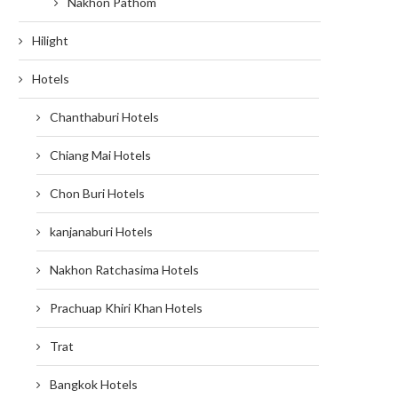
Nakhon Pathom
Hilight
Hotels
Chanthaburi Hotels
Chiang Mai Hotels
Chon Buri Hotels
kanjanaburi Hotels
Nakhon Ratchasima Hotels
Prachuap Khiri Khan Hotels
Trat
Bangkok Hotels