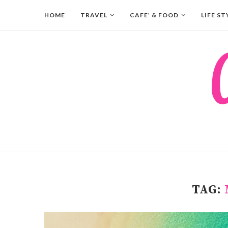
HOME
TRAVEL
CAFE’ & FOOD
LIFE ST
TAG: