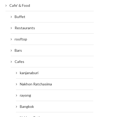
Cafe' & Food
Buffet
Restaurants
rooftop
Bars
Cafes
kanjanaburi
Nakhon Ratchasima
rayong
Bangkok