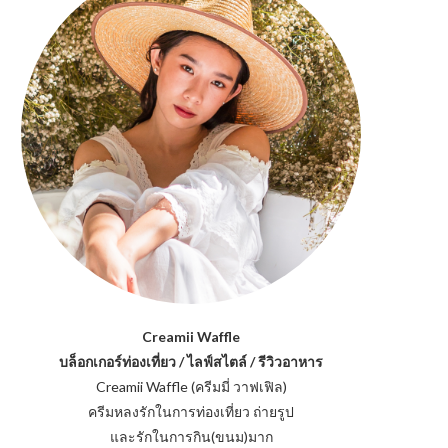
Creamii Waffle
บล็อกเกอร์ท่องเที่ยว / ไลฟ์สไตล์ / รีวิวอาหาร
Creamii Waffle (ครีมมี่ วาฟเฟิล)
ครีมหลงรักในการท่องเที่ยว ถ่ายรูป
และรักในการกิน(ขนม)มาก