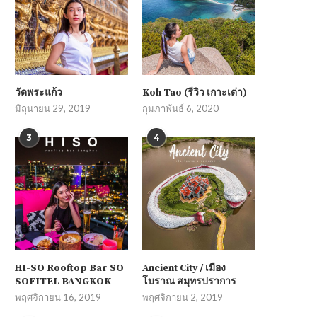
วัดพระแก้ว
Koh Tao (รีวิว เกาะเต่า)
มิถุนายน 29, 2019
กุมภาพันธ์ 6, 2020
3
4
HI-SO Rooftop Bar SO
Ancient City / เมือง
SOFITEL BANGKOK
โบราณ สมุทรปราการ
พฤศจิกายน 16, 2019
พฤศจิกายน 2, 2019