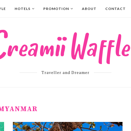
YLE
HOTELS
PROMOTION
ABOUT
CONTACT
Traveller and Dreamer
MYANMAR