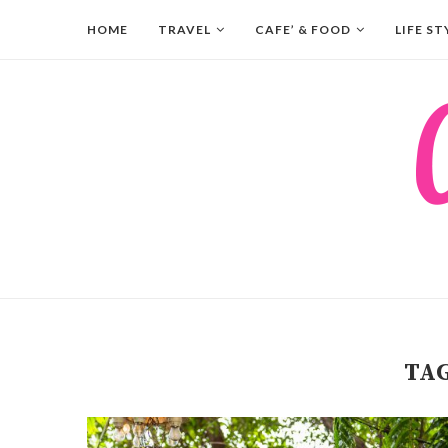
HOME
TRAVEL
CAFE’ & FOOD
LIFE ST
TA