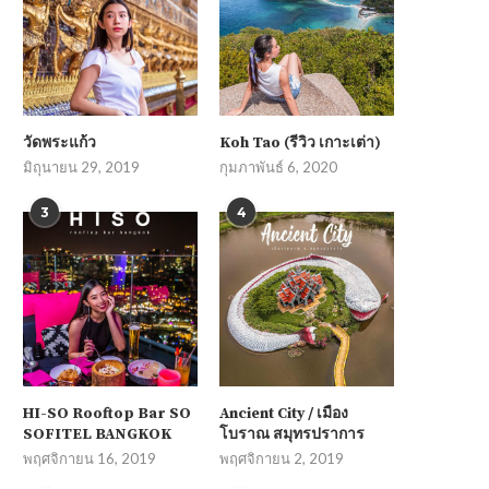
วัดพระแก้ว
Koh Tao (รีวิว เกาะเต่า)
มิถุนายน 29, 2019
กุมภาพันธ์ 6, 2020
3
4
HI-SO Rooftop Bar SO
Ancient City / เมือง
SOFITEL BANGKOK
โบราณ สมุทรปราการ
พฤศจิกายน 16, 2019
พฤศจิกายน 2, 2019