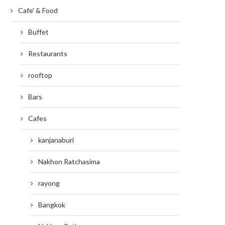
Cafe' & Food
Buffet
Restaurants
rooftop
Bars
Cafes
kanjanaburi
Nakhon Ratchasima
rayong
Bangkok