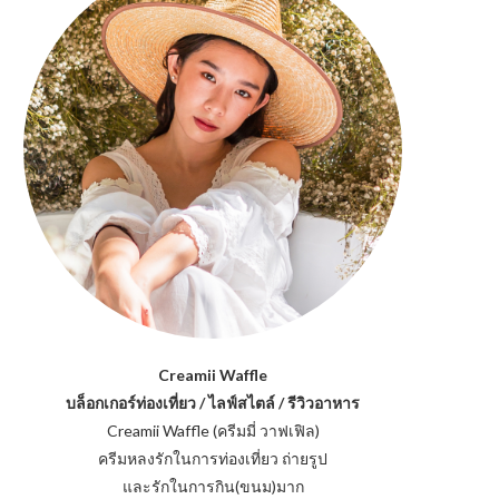
Creamii Waffle
บล็อกเกอร์ท่องเที่ยว / ไลฟ์สไตล์ / รีวิวอาหาร
Creamii Waffle (ครีมมี่ วาฟเฟิล)
ครีมหลงรักในการท่องเที่ยว ถ่ายรูป
และรักในการกิน(ขนม)มาก