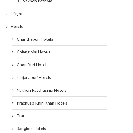
Nakhon Pathom
Hilight
Hotels
Chanthaburi Hotels
Chiang Mai Hotels
Chon Buri Hotels
kanjanaburi Hotels
Nakhon Ratchasima Hotels
Prachuap Khiri Khan Hotels
Trat
Bangkok Hotels