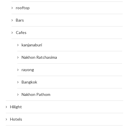
rooftop
Bars
Cafes
kanjanaburi
Nakhon Ratchasima
rayong
Bangkok
Nakhon Pathom
Hilight
Hotels