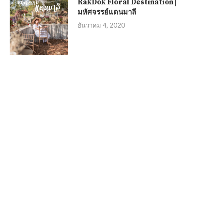
RakDok Floral Destination |
มหัศจรรย์แดนมาลี
ธันวาคม 4, 2020