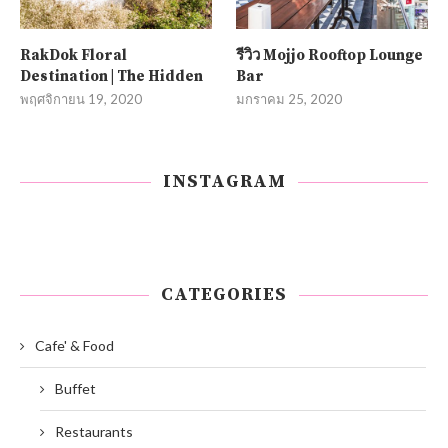
RakDok Floral
รีวิว Mojjo Rooftop Lounge
Destination | The Hidden
Bar
พฤศจิกายน 19, 2020
มกราคม 25, 2020
INSTAGRAM
CATEGORIES
Cafe' & Food
Buffet
Restaurants