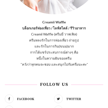
Creamii Waffle
บล็อกเกอร์ท่องเที่ยว / ไลฟ์สไตล์ / รีวิวอาหาร
Creamii Waffle (ครีมมี่ วาฟเฟิล)
ครีมหลงรักในการท่องเที่ยว ถ่ายรูป
และรักในการกิน(ขนม)มาก
การได้แชร์ประสบการณ์ต่างๆ คือ
หนึ่งในความฝันของครีม
"หวังว่าทุกคนจะชอบ และสนุกไปกับครีมนะคะ"
FOLLOW US
FACEBOOK
TWITTER