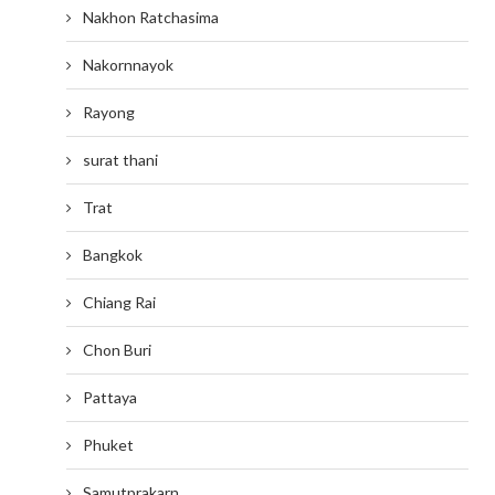
Nakhon Ratchasima
Nakornnayok
Rayong
surat thani
Trat
Bangkok
Chiang Rai
Chon Buri
Pattaya
Phuket
Samutprakarn