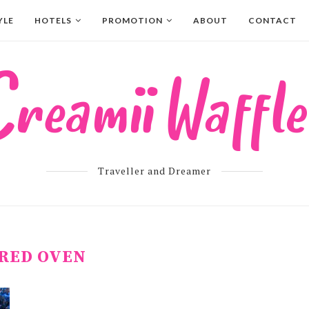
YLE
HOTELS
PROMOTION
ABOUT
CONTACT
Traveller and Dreamer
RED OVEN