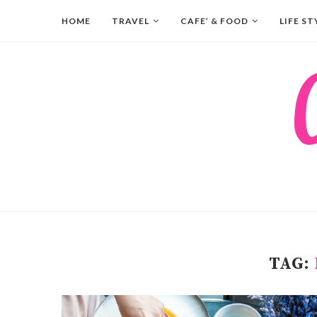
HOME
TRAVEL
CAFE’ & FOOD
LIFE ST
TAG: