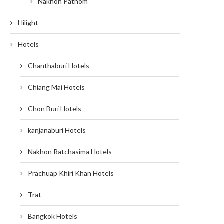
Nakhon Pathom
Hilight
Hotels
Chanthaburi Hotels
Chiang Mai Hotels
Chon Buri Hotels
kanjanaburi Hotels
Nakhon Ratchasima Hotels
Prachuap Khiri Khan Hotels
Trat
Bangkok Hotels