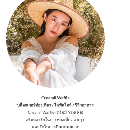
Creamii Waffle
บล็อกเกอร์ท่องเที่ยว / ไลฟ์สไตล์ / รีวิวอาหาร
Creamii Waffle (ครีมมี่ วาฟเฟิล)
ครีมหลงรักในการท่องเที่ยว ถ่ายรูป
และรักในการกิน(ขนม)มาก