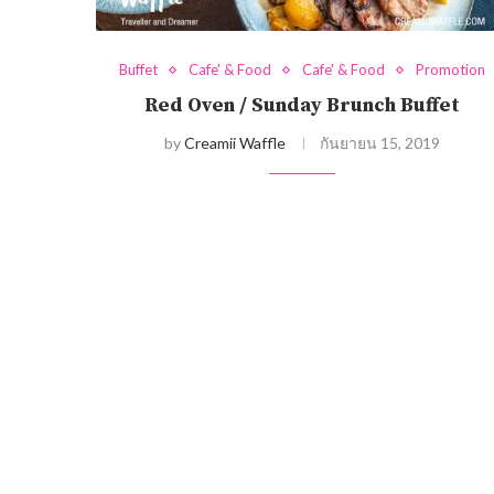
Buffet
Cafe' & Food
Cafe' & Food
Promotion
Red Oven / Sunday Brunch Buffet
by
Creamii Waffle
กันยายน 15, 2019