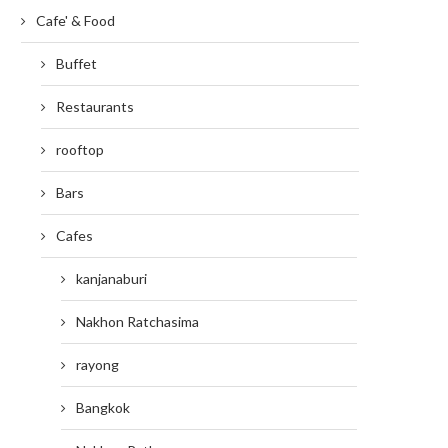
Cafe' & Food
Buffet
Restaurants
rooftop
Bars
Cafes
kanjanaburi
Nakhon Ratchasima
rayong
Bangkok