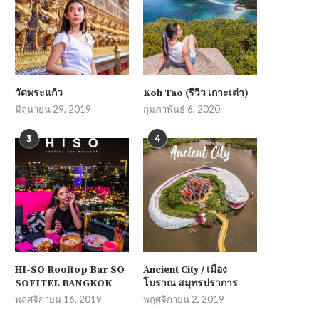
วัดพระแก้ว
Koh Tao (รีวิว เกาะเต่า)
มิถุนายน 29, 2019
กุมภาพันธ์ 6, 2020
3
4
HI-SO Rooftop Bar SO
Ancient City / เมือง
SOFITEL BANGKOK
โบราณ สมุทรปราการ
พฤศจิกายน 16, 2019
พฤศจิกายน 2, 2019