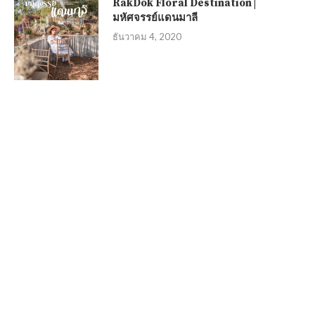
RakDok Floral Destination |
มหัศจรรย์แดนมาลี
ธันวาคม 4, 2020