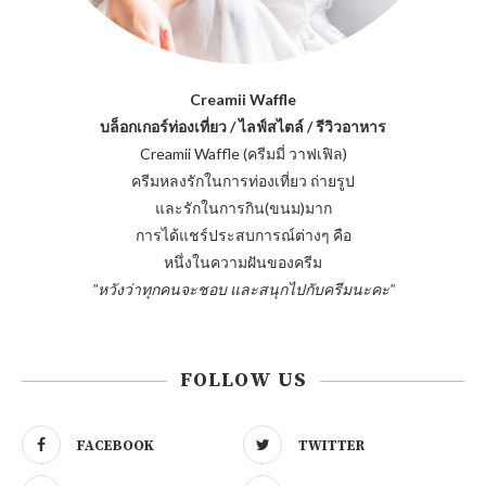
Creamii Waffle
บล็อกเกอร์ท่องเที่ยว / ไลฟ์สไตล์ / รีวิวอาหาร
Creamii Waffle (ครีมมี่ วาฟเฟิล)
ครีมหลงรักในการท่องเที่ยว ถ่ายรูป
และรักในการกิน(ขนม)มาก
การได้แชร์ประสบการณ์ต่างๆ คือ
หนึ่งในความฝันของครีม
"หวังว่าทุกคนจะชอบ และสนุกไปกับครีมนะคะ"
FOLLOW US
FACEBOOK
TWITTER