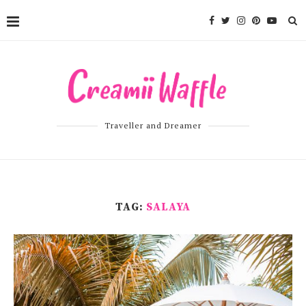
Traveller and Dreamer
TAG:
SALAYA