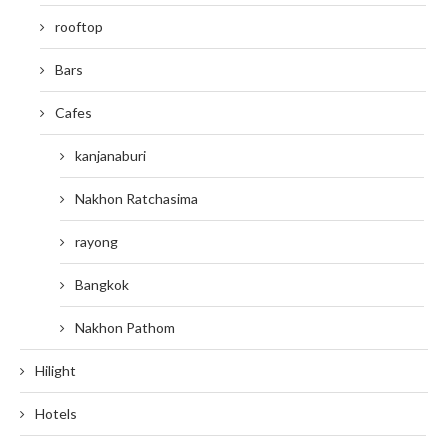
rooftop
Bars
Cafes
kanjanaburi
Nakhon Ratchasima
rayong
Bangkok
Nakhon Pathom
Hilight
Hotels