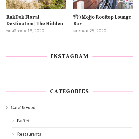
RakDok Floral
รีวิว Mojjo Rooftop Lounge
Destination | The Hidden
Bar
พฤศจิกายน 19, 2020
มกราคม 25, 2020
INSTAGRAM
CATEGORIES
Cafe' & Food
Buffet
Restaurants