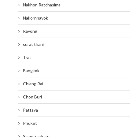
Nakhon Ratchasima
Nakornnayok
Rayong
surat thani
Trat
Bangkok
Chiang Rai
Chon Buri
Pattaya
Phuket
Samutprakarn