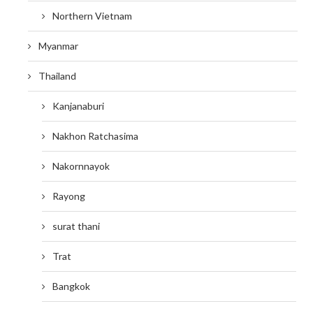
Northern Vietnam
Myanmar
Thailand
Kanjanaburi
Nakhon Ratchasima
Nakornnayok
Rayong
surat thani
Trat
Bangkok