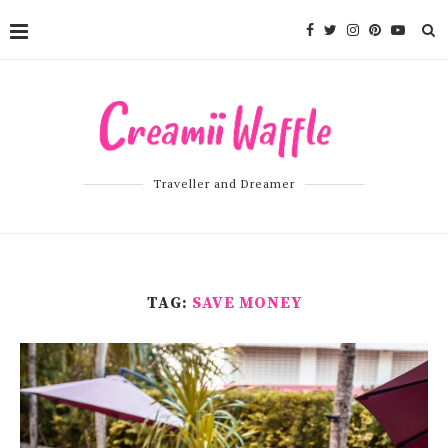
Traveller and Dreamer
TAG:
SAVE MONEY