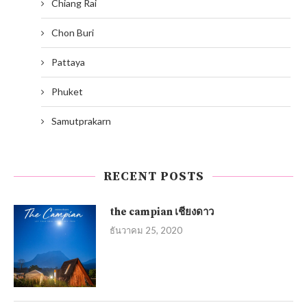
Chiang Rai
Chon Buri
Pattaya
Phuket
Samutprakarn
RECENT POSTS
the campian เชียงดาว
ธันวาคม 25, 2020