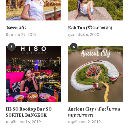
วัดพระแก้ว
Koh Tao (รีวิว เกาะเต่า)
มิถุนายน 29, 2019
กุมภาพันธ์ 6, 2020
3
4
HI-SO Rooftop Bar SO
Ancient City / เมืองโบราณ
SOFITEL BANGKOK
สมุทรปราการ
พฤศจิกายน 16, 2019
พฤศจิกายน 2, 2019