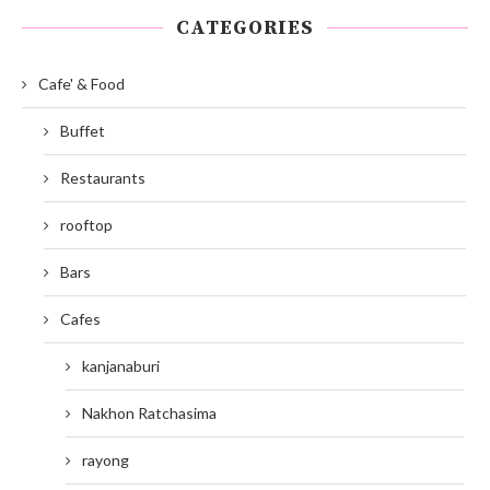
CATEGORIES
Cafe' & Food
Buffet
Restaurants
rooftop
Bars
Cafes
kanjanaburi
Nakhon Ratchasima
rayong