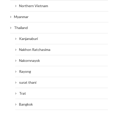
Northern Vietnam
Myanmar
Thailand
Kanjanaburi
Nakhon Ratchasima
Nakornnayok
Rayong
surat thani
Trat
Bangkok