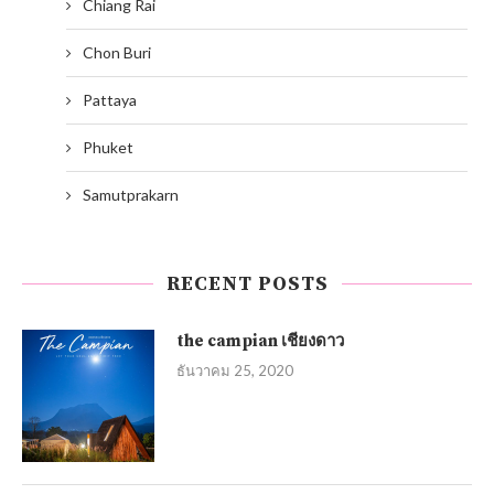
Chiang Rai
Chon Buri
Pattaya
Phuket
Samutprakarn
RECENT POSTS
the campian เชียงดาว
ธันวาคม 25, 2020