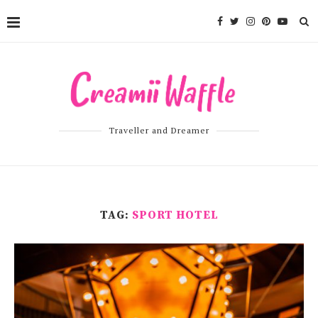
Traveller and Dreamer
TAG:
SPORT HOTEL