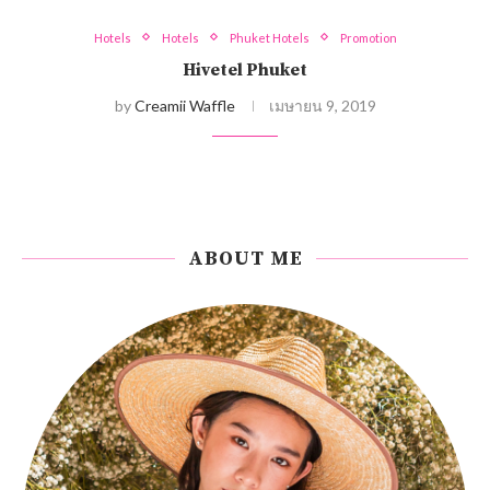
Hotels
Hotels
Phuket Hotels
Promotion
Hivetel Phuket
by
Creamii Waffle
เมษายน 9, 2019
ABOUT ME