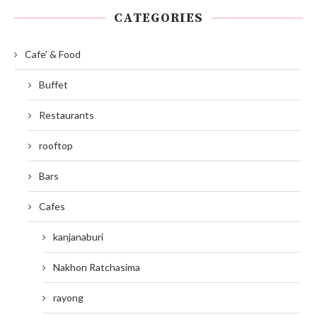
CATEGORIES
Cafe' & Food
Buffet
Restaurants
rooftop
Bars
Cafes
kanjanaburi
Nakhon Ratchasima
rayong