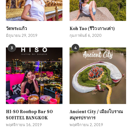
วัดพระแก้ว
Koh Tao (รีวิว เกาะเต่า)
มิถุนายน 29, 2019
กุมภาพันธ์ 6, 2020
3
4
HI-SO Rooftop Bar SO
Ancient City / เมืองโบราณ
SOFITEL BANGKOK
สมุทรปราการ
พฤศจิกายน 16, 2019
พฤศจิกายน 2, 2019