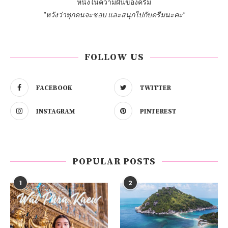
หนึ่งในความฝันของครีม
"หวังว่าทุกคนจะชอบ และสนุกไปกับครีมนะคะ"
FOLLOW US
FACEBOOK
TWITTER
INSTAGRAM
PINTEREST
POPULAR POSTS
1
2