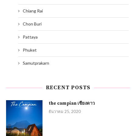
Chiang Rai
Chon Buri
Pattaya
Phuket
Samutprakarn
RECENT POSTS
the campian เชียงดาว
ธันวาคม 25, 2020