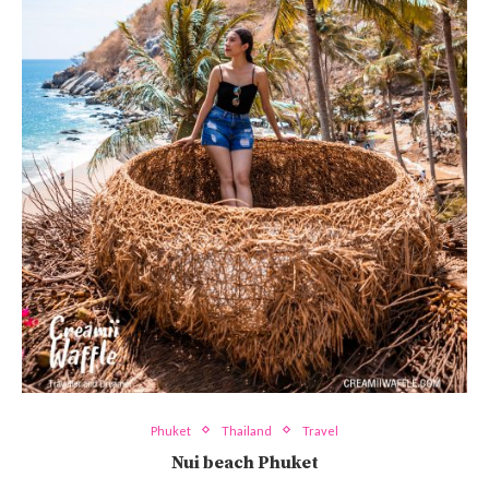
Phuket
Thailand
Travel
Nui beach Phuket