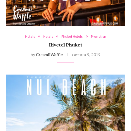
Hotels
Hotels
Phuket Hotels
Promotion
Hivetel Phuket
by
Creamii Waffle
เมษายน 9, 2019