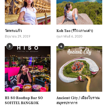
วัดพระแก้ว
Koh Tao (รีวิว เกาะเต่า)
มิถุนายน 29, 2019
กุมภาพันธ์ 6, 2020
3
4
HI-SO Rooftop Bar SO
Ancient City / เมืองโบราณ
SOFITEL BANGKOK
สมุทรปราการ