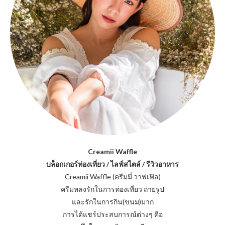
Creamii Waffle
บล็อกเกอร์ท่องเที่ยว / ไลฟ์สไตล์ / รีวิวอาหาร
Creamii Waffle (ครีมมี่ วาฟเฟิล)
ครีมหลงรักในการท่องเที่ยว ถ่ายรูป
และรักในการกิน(ขนม)มาก
การได้แชร์ประสบการณ์ต่างๆ คือ