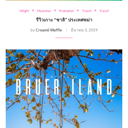
Hilight
Myanmar
Promotion
Travel
Travel
รีวิวเกาะ “ซาลิ” ประเทศพม่า
by
Creamii Waffle
มีนาคม 3, 2019