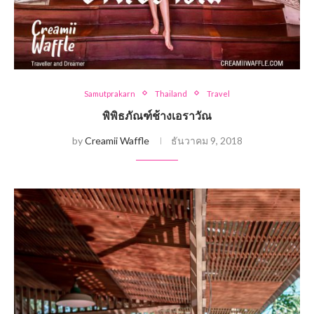
Samutprakarn
Thailand
Travel
พิพิธภัณฑ์ช้างเอราวัณ
by
Creamii Waffle
ธันวาคม 9, 2018