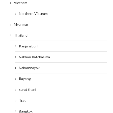
Vietnam
Northern Vietnam
Myanmar
Thailand
Kanjanaburi
Nakhon Ratchasima
Nakornnayok
Rayong
surat thani
Trat
Bangkok