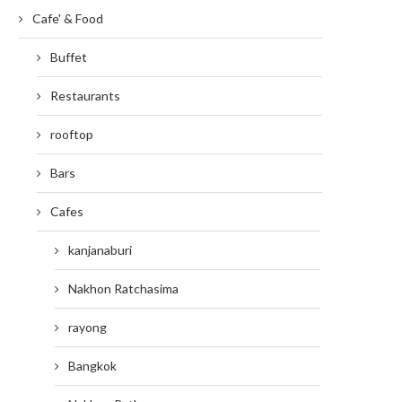
Cafe' & Food
Buffet
Restaurants
rooftop
Bars
Cafes
kanjanaburi
Nakhon Ratchasima
rayong
Bangkok