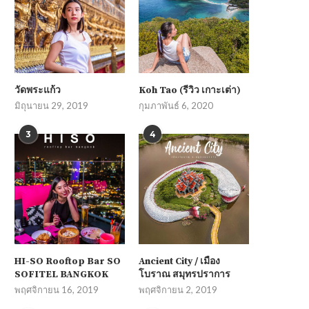
วัดพระแก้ว
Koh Tao (รีวิว เกาะเต่า)
มิถุนายน 29, 2019
กุมภาพันธ์ 6, 2020
3
4
HI-SO Rooftop Bar SO
Ancient City / เมือง
SOFITEL BANGKOK
โบราณ สมุทรปราการ
พฤศจิกายน 16, 2019
พฤศจิกายน 2, 2019