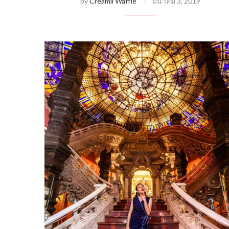
by
Creamii Waffle
มีนาคม 3, 2019