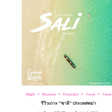
Hilight
Myanmar
Promotion
Travel
Travel
รีวิวเกาะ “ซาลิ” ประเทศพม่า