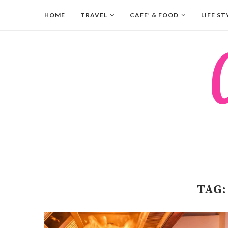
HOME
TRAVEL
CAFE’ & FOOD
LIFE ST
TAG