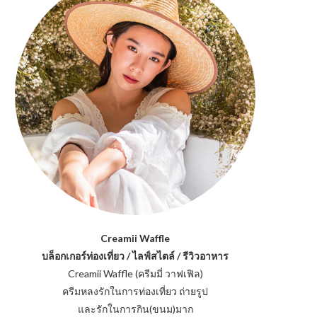
Creamii Waffle
บล็อกเกอร์ท่องเที่ยว / ไลฟ์สไตล์ / รีวิวอาหาร
Creamii Waffle (ครีมมี่ วาฟเฟิล)
ครีมหลงรักในการท่องเที่ยว ถ่ายรูป
และรักในการกิน(ขนม)มาก