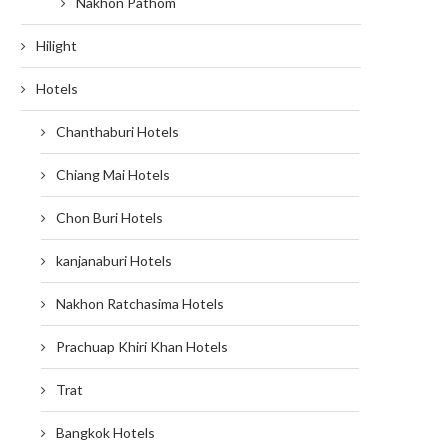
Nakhon Pathom
Hilight
Hotels
Chanthaburi Hotels
Chiang Mai Hotels
Chon Buri Hotels
kanjanaburi Hotels
Nakhon Ratchasima Hotels
Prachuap Khiri Khan Hotels
Trat
Bangkok Hotels