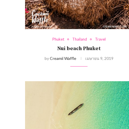
Phuket
Thailand
Travel
Nui beach Phuket
by
Creamii Waffle
เมษายน 9, 2019