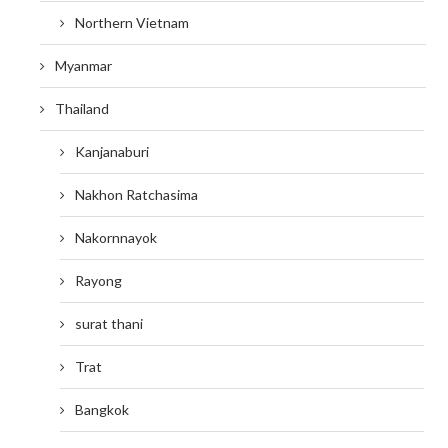
Northern Vietnam
Myanmar
Thailand
Kanjanaburi
Nakhon Ratchasima
Nakornnayok
Rayong
surat thani
Trat
Bangkok