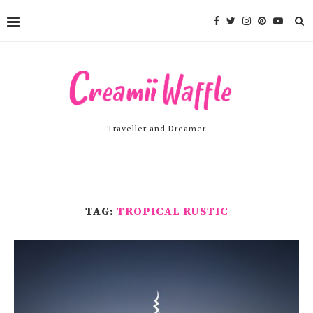
Traveller and Dreamer
TAG:
TROPICAL RUSTIC