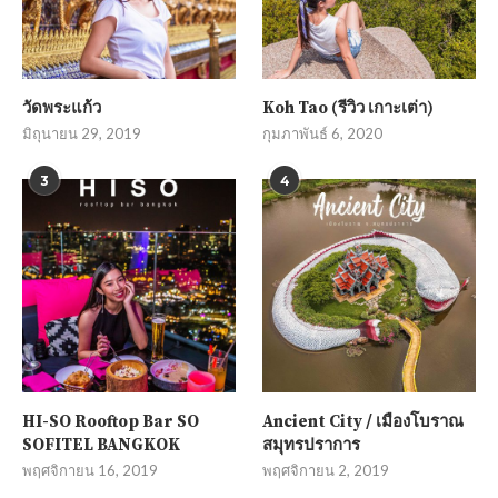
วัดพระแก้ว
Koh Tao (รีวิว เกาะเต่า)
มิถุนายน 29, 2019
กุมภาพันธ์ 6, 2020
3
4
HI-SO Rooftop Bar SO
Ancient City / เมืองโบราณ
SOFITEL BANGKOK
สมุทรปราการ
พฤศจิกายน 16, 2019
พฤศจิกายน 2, 2019