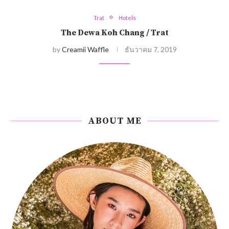
Trat
Hotels
The Dewa Koh Chang / Trat
by
Creamii Waffle
ธันวาคม 7, 2019
ABOUT ME