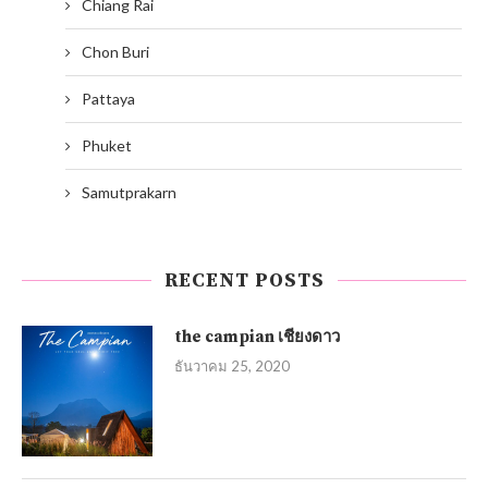
Chiang Rai
Chon Buri
Pattaya
Phuket
Samutprakarn
RECENT POSTS
the campian เชียงดาว
ธันวาคม 25, 2020