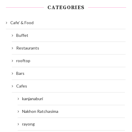
CATEGORIES
Cafe' & Food
Buffet
Restaurants
rooftop
Bars
Cafes
kanjanaburi
Nakhon Ratchasima
rayong