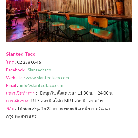
Slanted Taco
โทร
: 02 258 0546
Facebook
:
Slantedtaco
Website
:
www.slantedtaco.com
Email
:
info@slantedtaco.com
เวลาเปิดทำการ
: เปิดทุกวัน ตั้งแต่เวลา 11.30 น. – 24.00 น.
การเดินทาง
: BTS สถานี อโศก, MRT สถานี : สุขุมวิท
พิกัด
: 16 ซอย สุขุมวิท 23 แขวง คลองตันเหนือ เขตวัฒนา
กรุงเทพมหานคร