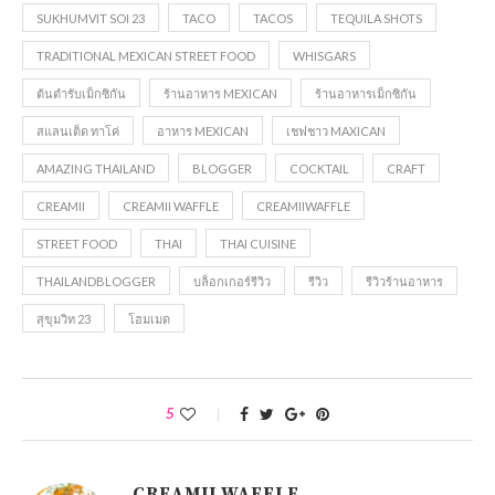
SUKHUMVIT SOI 23
TACO
TACOS
TEQUILA SHOTS
TRADITIONAL MEXICAN STREET FOOD
WHISGARS
ต้นตำรับเม็กซิกัน
ร้านอาหาร MEXICAN
ร้านอาหารเม็กซิกัน
สแลนเต็ด ทาโค่
อาหาร MEXICAN
เชฟชาว MAXICAN
AMAZING THAILAND
BLOGGER
COCKTAIL
CRAFT
CREAMII
CREAMII WAFFLE
CREAMIIWAFFLE
STREET FOOD
THAI
THAI CUISINE
THAILANDBLOGGER
บล็อกเกอร์รีวิว
รีวิว
รีวิวร้านอาหาร
สุขุมวิท 23
โฮมเมด
5
CREAMII WAFFLE