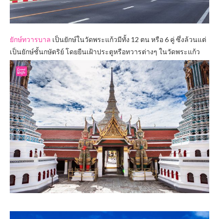
ยักษ์ทวารบาล
เป็นยักษ์ในวัดพระแก้วมีทั้
ง 12 ตน หรือ 6 คู่ ซึ่งล้วนแต่
เป็นยักษ์ชั้นกษัตริย์ โดยยืนเฝ้าประตูหรือทวารต่า
งๆ ในวัดพระแก้ว