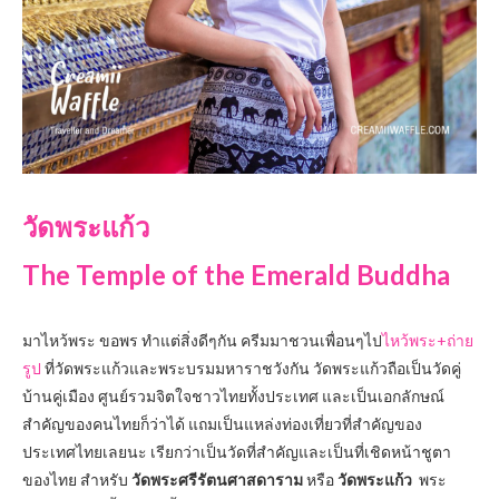
วัดพระแก้ว
The Temple of the Emerald Buddha
มาไหว้พระ ขอพร ทำแต่สิ่งดีๆกัน ครีมมาชวนเพื่อนๆไป
ไหว้พระ+ถ่าย
รูป
ที่วัดพระแก้วและพระบรมมหาราชวังกัน วัดพระแก้วถือเป็นวัดคู่
บ้านคู่เมือง ศูนย์รวมจิตใจชาวไทยทั้งประเทศ และเป็นเอกลักษณ์
สำคัญของคนไทยก็ว่าได้ แถมเป็นแหล่งท่องเที่ยวที่สำคัญของ
ประเทศไทยเลยนะ เรียกว่าเป็นวัดที่สำคัญและเป็นที่เชิดหน้าชูตา
ของไทย สำหรับ
วัดพระศรีรัตนศาสดาราม
หรือ
วัดพระแก้ว
พระ