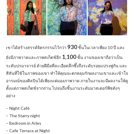
930
เขาได้สร้างสรรค์จิตรกรรมไว้กว่า
ชิ้นในเวลาเพียง 10 ปี และ
1,100
ยังมีภาพวาดและภาพสเก็ตช์อีก
ชิ้น งานของเขาถือว่าเป็น
ระดับปรมาจารย์ ด้วยฝีมือที่ละเอียดลึกซึ้งถึงระดับรอยแปรงพู่กัน และ
สีสันที่ใช้ในภาพของเขา ทำให้คุณจะตกหลุมรักผลงานเขาและเข้าใจ
อารมณ์ของศิลปินได้เพียงแค่มองภาพวาด ภายในงานจะมีผลงานให้ดู
ตั้งแต่ภาพสเก็ตช์จากถ่าน ไปจนถึงชิ้นงานระดับมาสเตอร์พีซดังๆ
อย่าง
– Night Café
– The Starry night
– Bedroom in Arles
– Cafe Terrace at Night