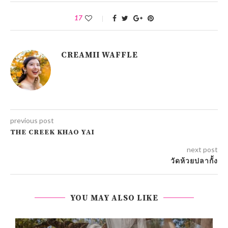
17
CREAMII WAFFLE
previous post
THE CREEK KHAO YAI
next post
วัดห้วยปลากั้ง
YOU MAY ALSO LIKE