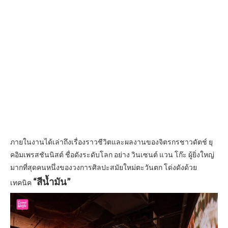
ภายในงานได้เล่าถึงเรื่องราวชีวิตและผลงานของจิตรกรชาวดัตช์ ยุ
คอิมเพรสชันนิสต์ ชื่อดังระดับโลก อย่าง วินเซนต์ แวน โก๊ะ ผู้ยิ่งใหญ่
มากที่สุดคนหนึ่งของวงการศิลปะสมัยใหม่ตะวันตก โด่งดังด้วย
“สีน้ำมัน”
เทคนิค