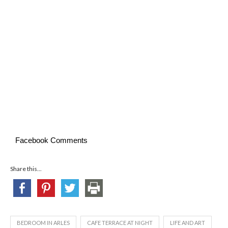
Facebook Comments
Share this...
BEDROOM IN ARLES
CAFE TERRACE AT NIGHT
LIFE AND ART