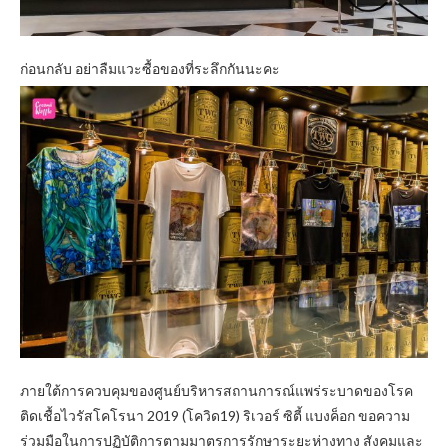
ก่อนกลับ อย่าลืมแวะซื้อของที่ระลึกกันนะคะ
ภายใต้การควบคุมของศูนย์บริหารสถานการณ์แพร่ระบาดของโรค
ติดเชื้อไวรัสโคโรนา 2019 (โควิด19) ริเวอร์ ซิตี้ แบงค็อก ขอความ
ร่วมมือในการปฏิบัติการตามมาตรการรักษาระยะห่างทาง สังคมและ