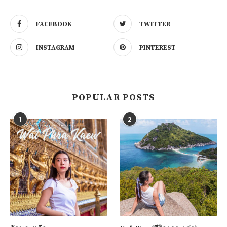
FACEBOOK
TWITTER
INSTAGRAM
PINTEREST
POPULAR POSTS
1
2