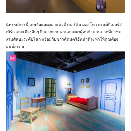
นิทรรศการนี้ เคยจัดแสดงมาแล้วที่ เบอร์ลิน มอสโคว เซนต์ปีเตอร์ส
เบิร์ก และเมืองอื่นๆ อีกมากมาย ผ่านสายตาผู้คนจำนวนมากที่มาชม
งานศิลปะระดับโลก พร้อมกับซาวด์ดนตรีอันน่าที่จะทำให้คุณต้อง
มนต์สะกด