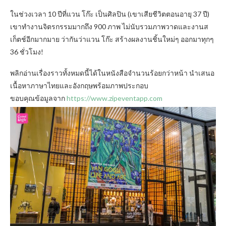
ในช่วงเวลา 10 ปีที่แวน โก๊ะ เป็นศิลปิน (เขาเสียชีวิตตอนอายุ 37 ปี)
เขาทำงานจิตรกรรมมากถึง 900 ภาพ ไม่นับรวมภาพวาดและงานส
เก็ตช์อีกมากมาย ว่ากันว่าแวน โก๊ะ สร้างผลงานชิ้นใหม่ๆ ออกมาทุกๆ
36 ชั่วโมง!
พลิกอ่านเรื่องราวทั้งหมดนี้ได้ในหนังสือจำนวนร้อยกว่าหน้า นำเสนอ
เนื้อหาภาษาไทยและอังกฤษพร้อมภาพประกอบ
ขอบคุณข้อมูลจาก
https://www.zipeventapp.com