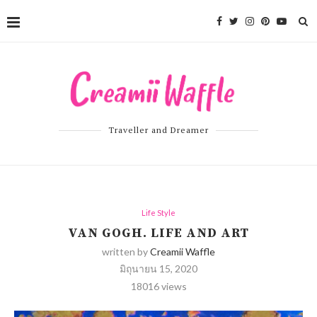
Traveller and Dreamer
Life Style
VAN GOGH. LIFE AND ART
written by
Creamii Waffle
มิถุนายน 15, 2020
18016
views