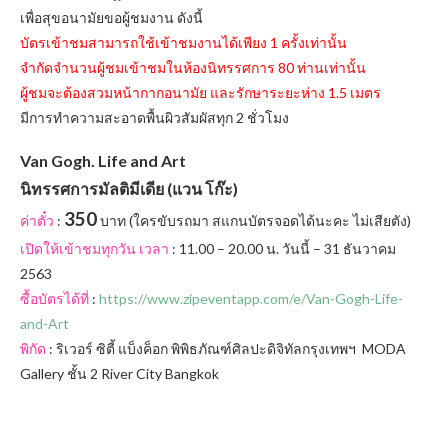
เพื่อสุขอนามัยขอผู้ชมงาน ดังนี้
บัตรเข้าชมสามารถใช้เข้าชมงานได้เพียง 1 ครั้งเท่านั้น
จำกัดจำนวนผู้ชมเข้าชมในห้องนิทรรศการ 80 ท่านเท่านั้น
ผู้ชมจะต้องสวมหน้ากากอนามัย และรักษาระยะห่าง 1.5 เมตร
มีการทำความสะอาดพื้นผิวสัมผัสทุก 2 ชั่วโมง
Van Gogh. Life and Art
นิทรรศการมัลติมีเดีย (แวน โก๊ะ)
350
ค่าตั๋ว
:
บาท (ใครขับรถมา สแกนบัตรจอดได้นะคะ ไม่เสียตัง)
เปิดให้เข้าชมทุกวัน เวลา
: 11.00 – 20.00 น. วันนี้ – 31 ธันวาคม
2563
ซื้อบัตรได้ที่
:
https://www.zipeventapp.com/e/Van-Gogh-Life-
and-Art
พิกัด
: ริเวอร์ ซิตี้ แบ็งค็อก พิพิธภัณฑ์ศิลปะดิจิทัลกรุงเทพฯ MODA
Gallery ชั้น 2 River City Bangkok