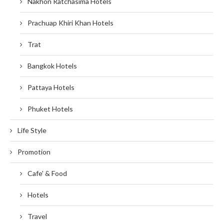
Nakhon Ratchasima Hotels
Prachuap Khiri Khan Hotels
Trat
Bangkok Hotels
Pattaya Hotels
Phuket Hotels
Life Style
Promotion
Cafe' & Food
Hotels
Travel