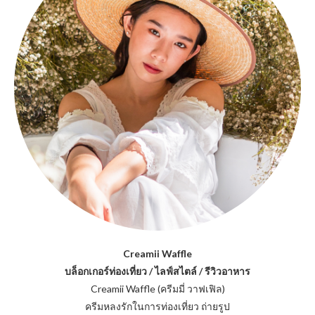
Creamii Waffle
บล็อกเกอร์ท่องเที่ยว / ไลฟ์สไตล์ / รีวิวอาหาร
Creamii Waffle (ครีมมี่ วาฟเฟิล)
ครีมหลงรักในการท่องเที่ยว ถ่ายรูป