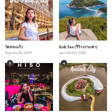
วัดพระแก้ว
Koh Tao (รีวิว เกาะเต่า)
มิถุนายน 29, 2019
กุมภาพันธ์ 6, 2020
3
4