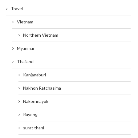
Travel
Vietnam
Northern Vietnam
Myanmar
Thailand
Kanjanaburi
Nakhon Ratchasima
Nakornnayok
Rayong
surat thani