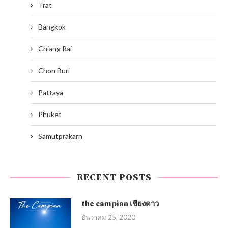
Trat
Bangkok
Chiang Rai
Chon Buri
Pattaya
Phuket
Samutprakarn
RECENT POSTS
the campian เชียงดาว
ธันวาคม 25, 2020