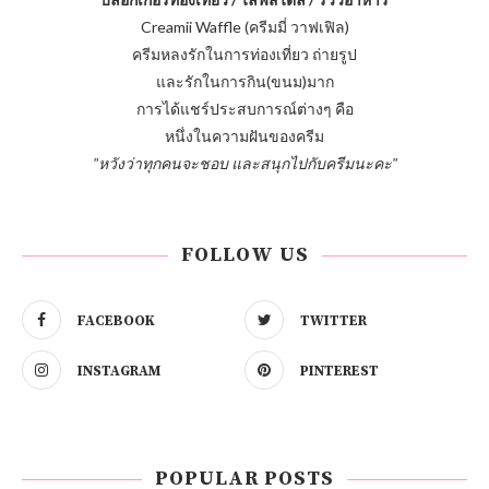
Creamii Waffle (ครีมมี่ วาฟเฟิล)
ครีมหลงรักในการท่องเที่ยว ถ่ายรูป
และรักในการกิน(ขนม)มาก
การได้แชร์ประสบการณ์ต่างๆ คือ
หนึ่งในความฝันของครีม
"หวังว่าทุกคนจะชอบ และสนุกไปกับครีมนะคะ"
FOLLOW US
FACEBOOK
TWITTER
INSTAGRAM
PINTEREST
POPULAR POSTS