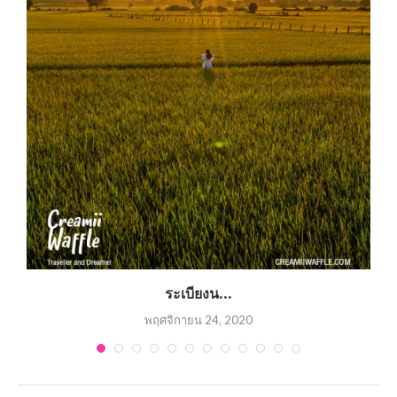
ระเบียงน...
พฤศจิกายน 24, 2020