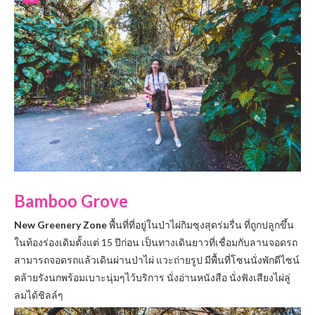
Bamboo Grove
New Greenery Zone
พื้นที่ที่อยู่ในป่าไผ่กิมซุงสุดร่มรื่น ที่ถูกปลูกขึ้น
ในท้องร่องเดิมตั้งแต่ 15 ปีก่อน เป็นทางเดินยาวที่เชื่อมกับลานจอดรถ
สามารถจอดรถแล้วเดินผ่านป่าไผ่ แวะถ่ายรูป มีพื้นที่โซนนั่งพักดีไซน์
คล้ายรังนกพร้อมเบาะนุ่มๆไว้บริการ นั่งอ่านหนังสือ นั่งฟังเสียงไผ่ลู่
ลมได้ชิลล์ๆ