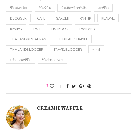
รีวิวท่องเที่ยว
รีวิวที่กิน
ลิทเติ้ลทรี การ์เด้น
เพจรีวิว
BLOGGER
CAFE
GARDEN
PANTIP
README
REVIEW
THAI
THAIFOOD
THAILAND
THAILAND RESTAURANT
THAILAND TRAVEL
THAILANDBLOGGER
TRAVELBLOGGER
คาเฟ่
บล็อกเกอร์รีวิว
รีวิวร้านอาหาร
3
CREAMII WAFFLE