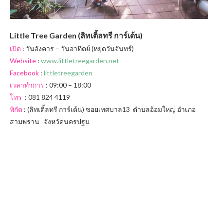
Little Tree Garden (ลิทเติ้ลทรี การ์เด้น)
เปิด
: วันอังคาร – วันอาทิตย์ (หยุดวันจันทร์)
Website
:
www.littletreegarden.net
Facebook
:
littletreegarden
เวลาทำการ
: 09:00 – 18:00
โทร
: 081 824 4119
พิกัด
: (ลิทเติ้ลทรี การ์เด้น) ซอยเทศบาล13 ตำบลอ้อมใหญ่ อำเภอ
สามพราน จังหวัดนครปฐม