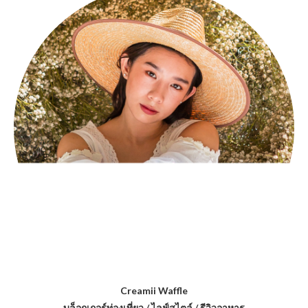
Creamii Waffle
บล็อกเกอร์ท่องเที่ยว / ไลฟ์สไตล์ / รีวิวอาหาร