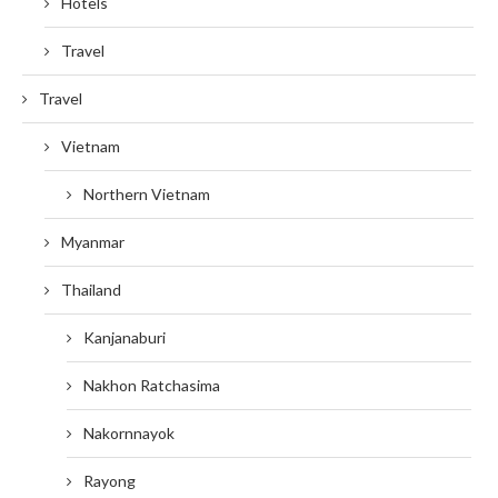
Hotels
Travel
Travel
Vietnam
Northern Vietnam
Myanmar
Thailand
Kanjanaburi
Nakhon Ratchasima
Nakornnayok
Rayong