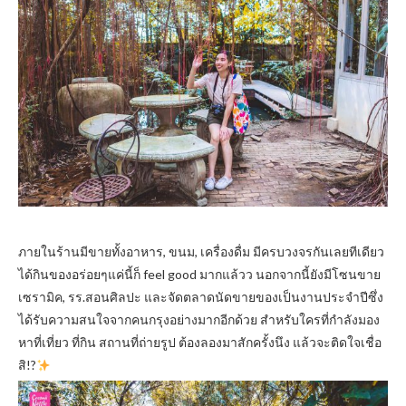
ภายในร้านมีขายทั้งอาหาร, ขนม, เครื่องดื่ม มีครบวงจรกันเลยทีเดียว
ได้กินของอร่อยๆแค่นี้ก็ feel good มากแล้วว นอกจากนี้ยังมีโซนขาย
เซรามิค, รร.สอนศิลปะ และจัดตลาดนัดขายของเป็นงานประจำปีซึ่ง
ได้รับความสนใจจากคนกรุงอย่างมากอีกด้วย สำหรับใครที่กำลังมอง
หาที่เที่ยว ที่กิน สถานที่ถ่ายรูป ต้องลองมาสักครั้งนึง แล้วจะติดใจเชื่อ
สิ!
?