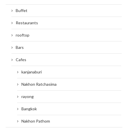
Buffet
Restaurants
rooftop
Bars
Cafes
kanjanaburi
Nakhon Ratchasima
rayong
Bangkok
Nakhon Pathom