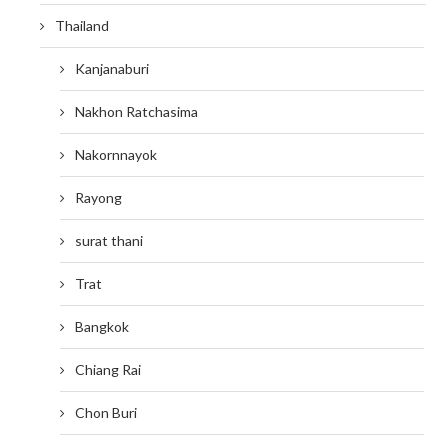
Thailand
Kanjanaburi
Nakhon Ratchasima
Nakornnayok
Rayong
surat thani
Trat
Bangkok
Chiang Rai
Chon Buri