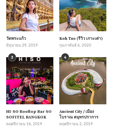
วัดพระแก้ว
Koh Tao (รีวิว เกาะเต่า)
มิถุนายน 29, 2019
กุมภาพันธ์ 6, 2020
3
4
HI-SO Rooftop Bar SO
Ancient City / เมือง
SOFITEL BANGKOK
โบราณ สมุทรปราการ
พฤศจิกายน 16, 2019
พฤศจิกายน 2, 2019