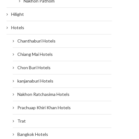
Nakhon Pathom
Hilight
Hotels
Chanthaburi Hotels
Chiang Mai Hotels
Chon Buri Hotels
kanjanaburi Hotels
Nakhon Ratchasima Hotels
Prachuap Khiri Khan Hotels
Trat
Bangkok Hotels