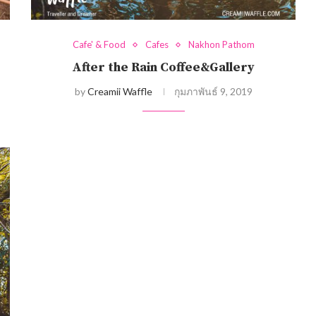
Cafe' & Food
Cafes
Nakhon Pathom
After the Rain Coffee&Gallery
by
Creamii Waffle
กุมภาพันธ์ 9, 2019