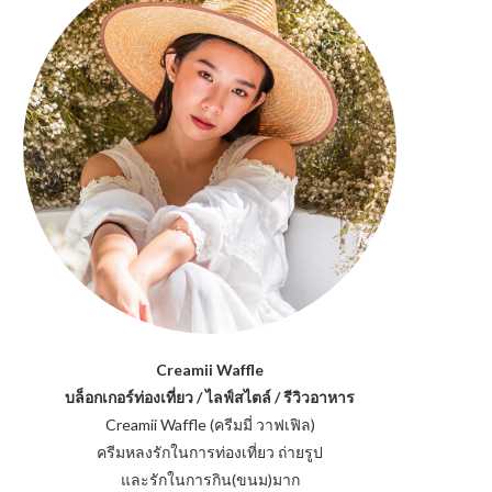
Creamii Waffle
บล็อกเกอร์ท่องเที่ยว / ไลฟ์สไตล์ / รีวิวอาหาร
Creamii Waffle (ครีมมี่ วาฟเฟิล)
ครีมหลงรักในการท่องเที่ยว ถ่ายรูป
และรักในการกิน(ขนม)มาก