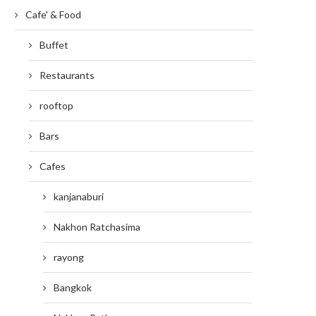
Cafe' & Food
Buffet
Restaurants
rooftop
Bars
Cafes
kanjanaburi
Nakhon Ratchasima
rayong
Bangkok