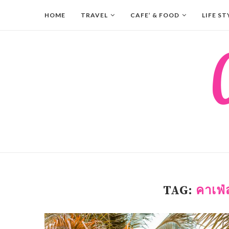
HOME
TRAVEL
CAFE’ & FOOD
LIFE ST
TAG:
คาเฟ