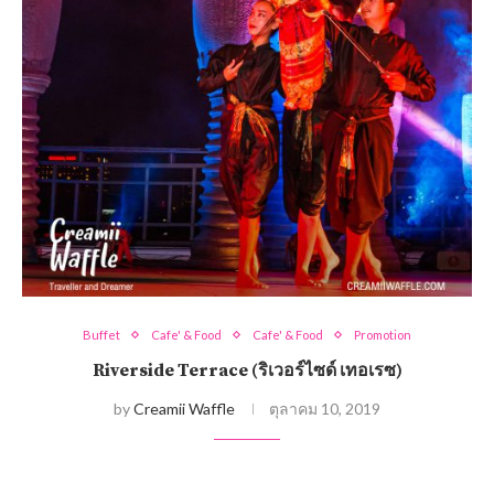
Buffet
Cafe' & Food
Cafe' & Food
Promotion
Riverside Terrace (ริเวอร์ไซด์ เทอเรซ)
by
Creamii Waffle
ตุลาคม 10, 2019