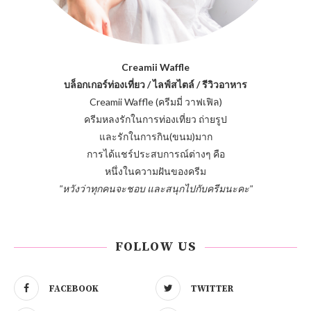
Creamii Waffle
บล็อกเกอร์ท่องเที่ยว / ไลฟ์สไตล์ / รีวิวอาหาร
Creamii Waffle (ครีมมี่ วาฟเฟิล)
ครีมหลงรักในการท่องเที่ยว ถ่ายรูป
และรักในการกิน(ขนม)มาก
การได้แชร์ประสบการณ์ต่างๆ คือ
หนึ่งในความฝันของครีม
"หวังว่าทุกคนจะชอบ และสนุกไปกับครีมนะคะ"
FOLLOW US
FACEBOOK
TWITTER