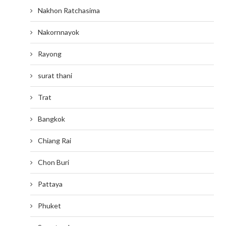
Nakhon Ratchasima
Nakornnayok
Rayong
surat thani
Trat
Bangkok
Chiang Rai
Chon Buri
Pattaya
Phuket