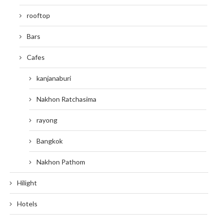
rooftop
Bars
Cafes
kanjanaburi
Nakhon Ratchasima
rayong
Bangkok
Nakhon Pathom
Hilight
Hotels