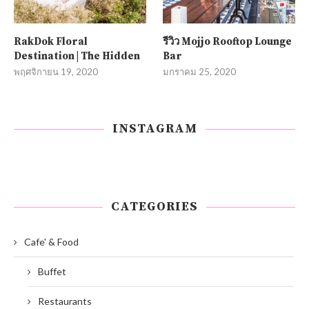
RakDok Floral
รีวิว Mojjo Rooftop Lounge
Destination | The Hidden
Bar
พฤศจิกายน 19, 2020
มกราคม 25, 2020
INSTAGRAM
CATEGORIES
Cafe' & Food
Buffet
Restaurants