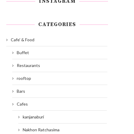
INSTAGRAM
CATEGORIES
Cafe' & Food
Buffet
Restaurants
rooftop
Bars
Cafes
kanjanaburi
Nakhon Ratchasima