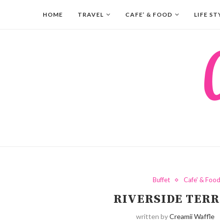
HOME
TRAVEL
CAFE’ & FOOD
LIFE ST
Buffet
Cafe' & Foo
RIVERSIDE TERRAC
written by
Creamii Waffle