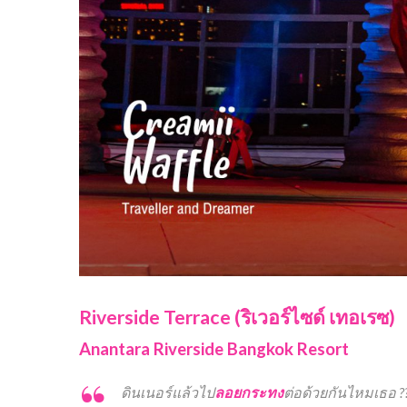
Riverside Terrace
(ริเวอร์ไซด์ เทอเรซ)
Anantara Riverside Bangkok Resort
ดินเนอร์แล้วไป
ลอยกระทง
ต่อด้วยกันไหมเธอ 