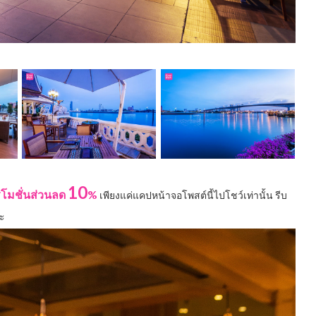
10
โมชั่นส่วนลด
%
เพียงแค่แคปหน้าจอโพสต์นี้ไปโชว์เท่านั้น รีบ
่ะ