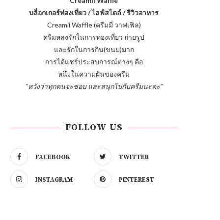
Creamii Waffle
บล็อกเกอร์ท่องเที่ยว / ไลฟ์สไตล์ / รีวิวอาหาร
Creamii Waffle (ครีมมี่ วาฟเฟิล)
ครีมหลงรักในการท่องเที่ยว ถ่ายรูป
และรักในการกิน(ขนม)มาก
การได้แชร์ประสบการณ์ต่างๆ คือ
หนึ่งในความฝันของครีม
"หวังว่าทุกคนจะชอบ และสนุกไปกับครีมนะคะ"
FOLLOW US
FACEBOOK
TWITTER
INSTAGRAM
PINTEREST