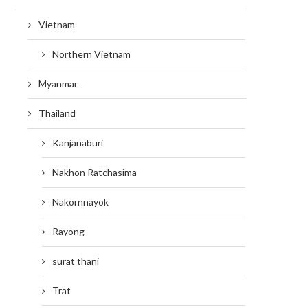
Vietnam
Northern Vietnam
Myanmar
Thailand
Kanjanaburi
Nakhon Ratchasima
Nakornnayok
Rayong
surat thani
Trat