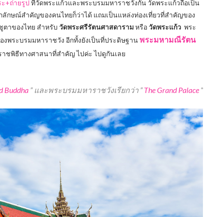
ระ+ถ่ายรูป
ที่วัดพระแก้วและพระบรมมหาราชวังกัน วัดพระแก้วถือเป็น
เอกลักษณ์สำคัญของคนไทยก็ว่าได้ แถมเป็นแหล่งท่องเที่ยวที่สำคัญของ
้าชูตาของไทย สำหรับ
วัดพระศรีรัตนศาสดาราม
หรือ
วัดพระแก้ว
พระ
พระมหามณีรัตน
ของพระบรมมหาราชวัง อีกทั้งยังเป็นที่ประดิษฐาน
ราชพิธีทางศาสนาที่สำคัญ ไปค่ะ ไปดูกันเลย
ld Buddha
” และพระบรมมหาราชวังเรียกว่า ”
The Grand Palace
“