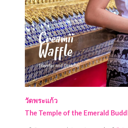
วัดพระแก้ว
The Temple of the Emerald Budd