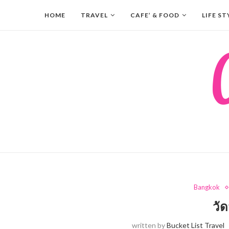
HOME
TRAVEL
CAFE’ & FOOD
LIFE ST
Bangkok
วั
written by
Bucket List Travel