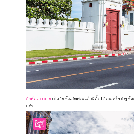
ยักษ์ทวารบาล
เป็นยักษ์ในวัดพระแก้วมีทั้
ง 12 ตน หรือ 6 คู่ ซึ
แก้ว