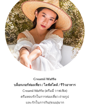
Creamii Waffle
บล็อกเกอร์ท่องเที่ยว / ไลฟ์สไตล์ / รีวิวอาหาร
Creamii Waffle (ครีมมี่ วาฟเฟิล)
ครีมหลงรักในการท่องเที่ยว ถ่ายรูป
และรักในการกิน(ขนม)มาก