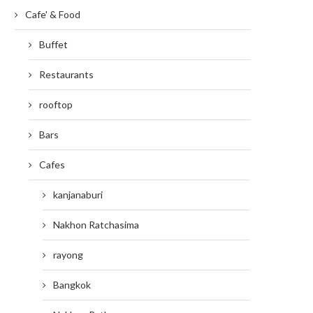
Cafe' & Food
Buffet
Restaurants
rooftop
Bars
Cafes
kanjanaburi
Nakhon Ratchasima
rayong
Bangkok