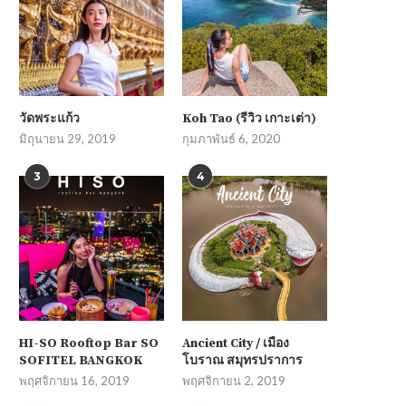
วัดพระแก้ว
Koh Tao (รีวิว เกาะเต่า)
มิถุนายน 29, 2019
กุมภาพันธ์ 6, 2020
3
4
HI-SO Rooftop Bar SO
Ancient City / เมือง
SOFITEL BANGKOK
โบราณ สมุทรปราการ
พฤศจิกายน 16, 2019
พฤศจิกายน 2, 2019