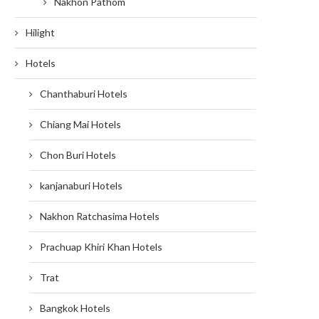
Nakhon Pathom
Hilight
Hotels
Chanthaburi Hotels
Chiang Mai Hotels
Chon Buri Hotels
kanjanaburi Hotels
Nakhon Ratchasima Hotels
Prachuap Khiri Khan Hotels
Trat
Bangkok Hotels