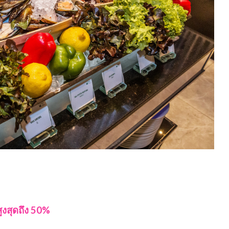
ูงสุดถึง 50%