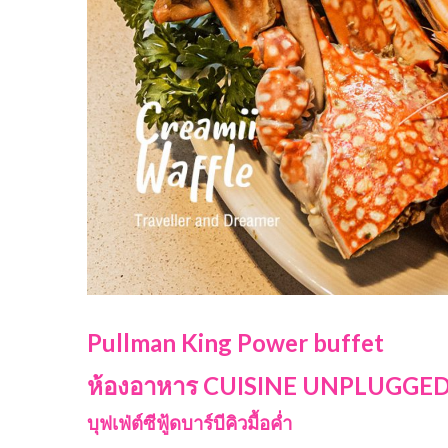
Pullman King Power buffet
ห้องอาหาร CUISINE UNPLUGGE
บุฟเฟ่ต์ซีฟู้ดบาร์บีคิวมื้อค่ำ