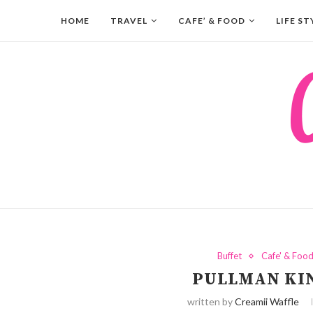
HOME
TRAVEL
CAFE’ & FOOD
LIFE ST
Buffet
Cafe' & Foo
PULLMAN KI
written by
Creamii Waffle