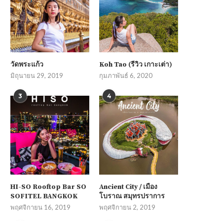
วัดพระแก้ว
Koh Tao (รีวิว เกาะเต่า)
มิถุนายน 29, 2019
กุมภาพันธ์ 6, 2020
3
4
HI-SO Rooftop Bar SO
Ancient City / เมือง
SOFITEL BANGKOK
โบราณ สมุทรปราการ
พฤศจิกายน 16, 2019
พฤศจิกายน 2, 2019