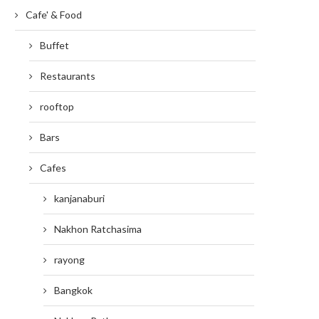
Cafe' & Food
Buffet
Restaurants
rooftop
Bars
Cafes
kanjanaburi
Nakhon Ratchasima
rayong
Bangkok