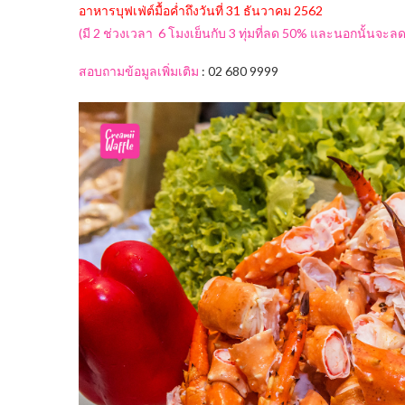
อาหารบุฟเฟ่ต์มื้อค่ำถึงวันที่ 31 ธันวาคม 2562
(มี 2 ช่วงเวลา 6 โมงเย็นกับ 3 ทุ่มที่ลด 50% และนอกนั้นจะล
สอบถามข้อมูลเพิ่มเติม
: 02 680 9999