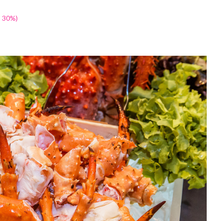
ด 30%)