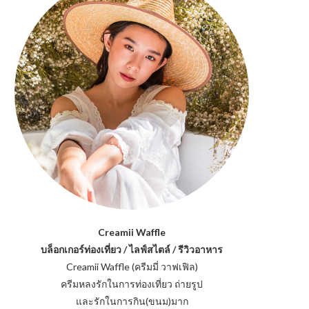
Creamii Waffle
บล็อกเกอร์ท่องเที่ยว / ไลฟ์สไตล์ / รีวิวอาหาร
Creamii Waffle (ครีมมี่ วาฟเฟิล)
ครีมหลงรักในการท่องเที่ยว ถ่ายรูป
และรักในการกิน(ขนม)มาก