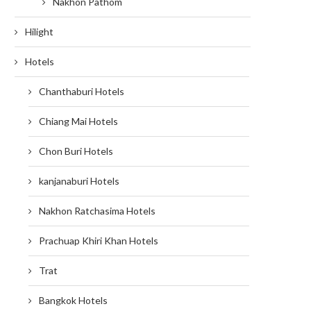
Nakhon Pathom
Hilight
Hotels
Chanthaburi Hotels
Chiang Mai Hotels
Chon Buri Hotels
kanjanaburi Hotels
Nakhon Ratchasima Hotels
Prachuap Khiri Khan Hotels
Trat
Bangkok Hotels