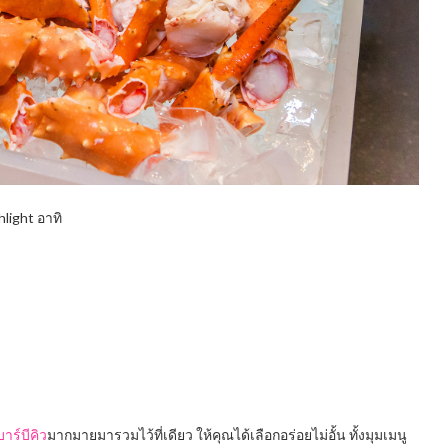
hlight อาทิ
าร์บีคิว
มากมายมารวมไว้ที่เดียว ให้คุณได้เลือกอร่อยไม่อั้น ทั้งมุมเมนู