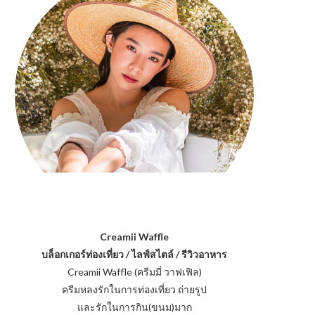
Creamii Waffle
บล็อกเกอร์ท่องเที่ยว / ไลฟ์สไตล์ / รีวิวอาหาร
Creamii Waffle (ครีมมี่ วาฟเฟิล)
ครีมหลงรักในการท่องเที่ยว ถ่ายรูป
และรักในการกิน(ขนม)มาก