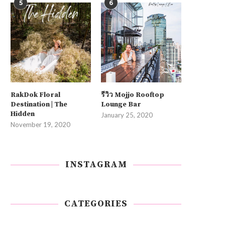
5
6
RakDok Floral
รีวิว Mojjo Rooftop
Destination | The
Lounge Bar
Hidden
January 25, 2020
November 19, 2020
INSTAGRAM
CATEGORIES