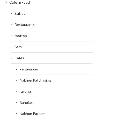
Cafe' & Food
Buffet
Restaurants
rooftop
Bars
Cafes
kanjanaburi
Nakhon Ratchasima
rayong
Bangkok
Nakhon Pathom