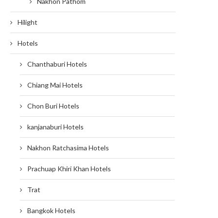
Nakhon Pathom
Hilight
Hotels
Chanthaburi Hotels
Chiang Mai Hotels
Chon Buri Hotels
kanjanaburi Hotels
Nakhon Ratchasima Hotels
Prachuap Khiri Khan Hotels
Trat
Bangkok Hotels