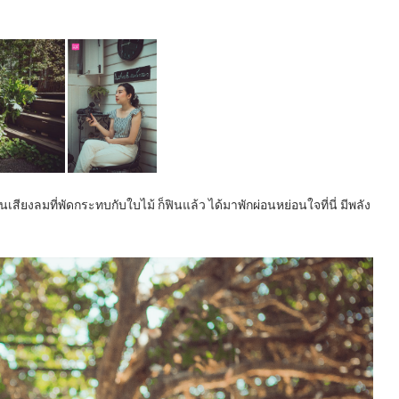
ยินเสียงลมที่พัดกระทบกับใบไม้ ก็ฟินแล้ว ได้มาพักผ่อนหย่อนใจที่นี่ มีพลัง