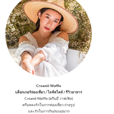
Creamii Waffle
บล็อกเกอร์ท่องเที่ยว / ไลฟ์สไตล์ / รีวิวอาหาร
Creamii Waffle (ครีมมี่ วาฟเฟิล)
ครีมหลงรักในการท่องเที่ยว ถ่ายรูป
และรักในการกิน(ขนม)มาก