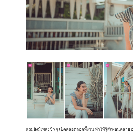
แถมยังมีเพลงชิว ๆ เปิดคลอตลอดทั้งวัน ทำให้รู้สึกผ่อนคลาย อา