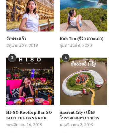
วัดพระแก้ว
Koh Tao (รีวิว เกาะเต่า)
มิถุนายน 29, 2019
กุมภาพันธ์ 6, 2020
3
4
HI-SO Rooftop Bar SO
Ancient City / เมือง
SOFITEL BANGKOK
โบราณ สมุทรปราการ
พฤศจิกายน 16, 2019
พฤศจิกายน 2, 2019