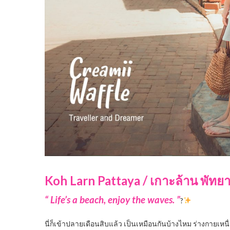
Koh Larn Pattaya / เกาะล้าน พัทย
“ Life’s a beach, enjoy the waves. ”
?
นี่ก็เข้าปลายเดือนสิบแล้ว เป็นเหมือนกันบ้างไหม ร่างกายเหนื