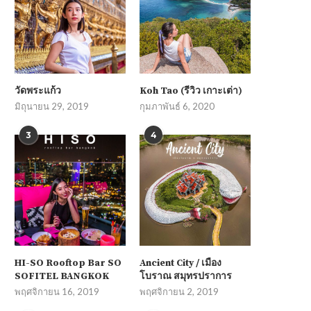
วัดพระแก้ว
Koh Tao (รีวิว เกาะเต่า)
มิถุนายน 29, 2019
กุมภาพันธ์ 6, 2020
3
4
HI-SO Rooftop Bar SO
Ancient City / เมือง
SOFITEL BANGKOK
โบราณ สมุทรปราการ
พฤศจิกายน 16, 2019
พฤศจิกายน 2, 2019