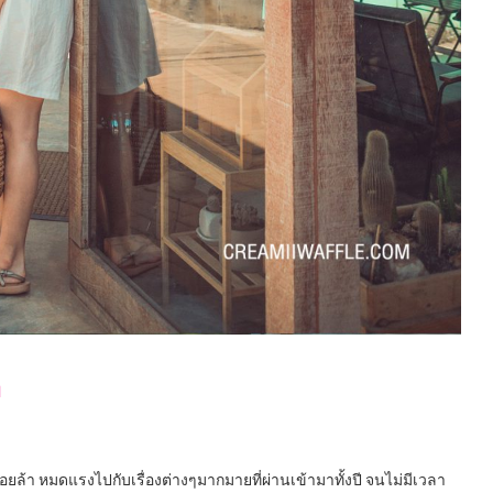
า
่อยล้า หมดแรงไปกับเรื่องต่างๆมากมายที่ผ่านเข้ามาทั้งปี จนไม่มีเวลา