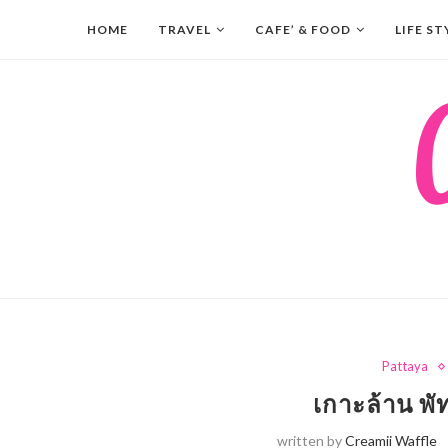
HOME
TRAVEL
CAFE’ & FOOD
LIFE ST
Pattaya
เกาะล้าน พ
written by
Creamii Waffle