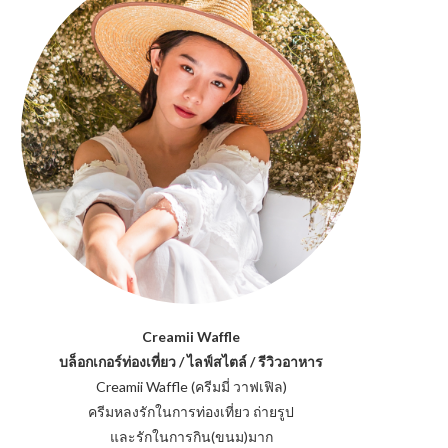
Creamii Waffle
บล็อกเกอร์ท่องเที่ยว / ไลฟ์สไตล์ / รีวิวอาหาร
Creamii Waffle (ครีมมี่ วาฟเฟิล)
ครีมหลงรักในการท่องเที่ยว ถ่ายรูป
และรักในการกิน(ขนม)มาก