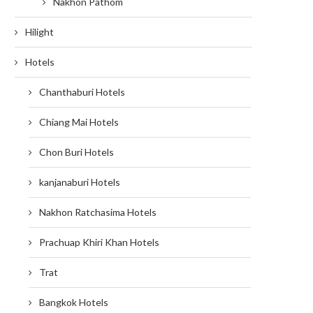
Nakhon Pathom
Hilight
Hotels
Chanthaburi Hotels
Chiang Mai Hotels
Chon Buri Hotels
kanjanaburi Hotels
Nakhon Ratchasima Hotels
Prachuap Khiri Khan Hotels
Trat
Bangkok Hotels