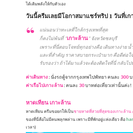
ได้เติมพลังให้กับตัวเอง
วันนี้ครีมเลยมีโอกาสมาแชร์ทริป 1 วันที่เก
แน่นอนว่าทะเลที่ใกล้กรุงเทพที่สุด
เกาะล้าน
ก็คงไม่พ้นที่ “
” จังหวัดชลบุรี
เพราะที่นี่ตอบโจทย์ทุกอย่างคือ เดินทางง่าย น
และที่สำคัญ ราคาสบายกระเป๋ามาก คือดีต่อใจ
รับรองว่า ถ้าได้มาแล้วจะต้องติดใจที่นี่ กลับไ
ค่าเดินทาง
: นั่งรถตู้จากกรุงเทพไปพัทยา คนละ
300
บ
ค่าเรือไปเกาะล้าน
: คนละ
30
บาทต่อเที่ยวเท่านั้นค่ะ!
หาดเทียน เกาะล้าน
หาดเทียน ครีมขอยกให้เป็น
ชายหาดที่สวยที่สุดของเกาะล้าน 
ha
ของที่นี่คือไม่มีคนพลุกพล่าน เพราะมีที่พักอยู่เเห่งเดียว คือ
เวลา)