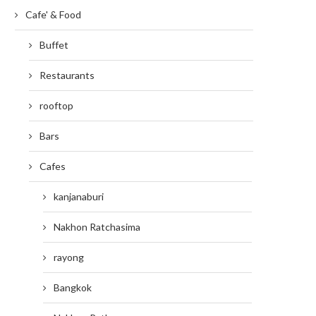
Cafe' & Food
Buffet
Restaurants
rooftop
Bars
Cafes
kanjanaburi
Nakhon Ratchasima
rayong
Bangkok